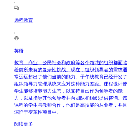
远程教育
英语
教育，商业，公民社会和政府等各个领域的组织都面临
着前所未有的复杂性挑战。现在，组织领导者的需求通
常远远超出了他们当前的能力。子午线教育已经开发了
组织领导力管理系统来应对这种能力差距。课程设计使
学生能够培养能力生态，以支持自己作为领导者的能
力，以及指导其他领导者并向团队和组织提供咨询。该
课程的学生与教师合作，他们是高技能的从业者，并且
深陷于变革性项目中。
阅读更多