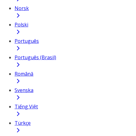
Norsk
Polski
Português
Português (Brasil)
Română
Svenska
Tiếng Việt
Türkçe