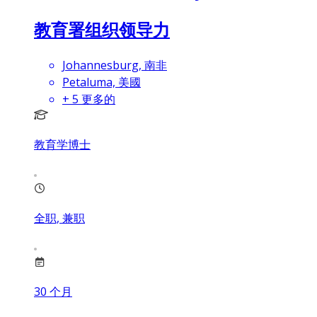
教育署组织领导力
Johannesburg, 南非
Petaluma, 美國
+
5
更多的
教育学博士
全职, 兼职
30
个月