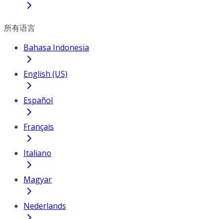
所有语言
Bahasa Indonesia
English (US)
Español
Français
Italiano
Magyar
Nederlands