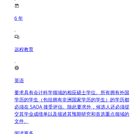
6
年
远程教育
英语
要求具有会计科学领域的相应硕士学位。所有拥有外国
学历的学生（包括拥有非洲国家学历的学生）的学历都
必须在 SAQA 接受评估。除此要求外，候选人还必须提
交其学业成绩单以及描述其预期研究和首选重点领域的
文件。
阅读更多