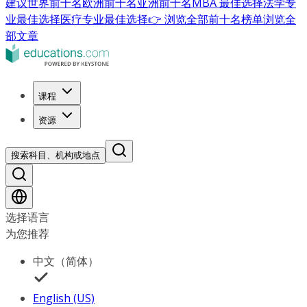
建议
世界前十名
欧洲前十名
亚洲前十名
MBA 最佳选择
法学专
业最佳选择
医疗专业最佳选择
👉 浏览全部前十名榜单
浏览全
部文章
课程
资源
搜索科目、机构或地点
选择语言
为您推荐
中文（简体）
English (US)