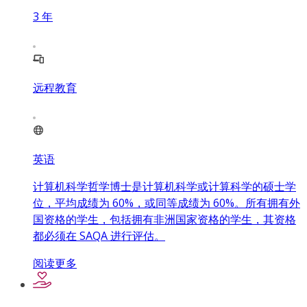
3
年
远程教育
英语
计算机科学哲学博士是计算机科学或计算科学的硕士学
位，平均成绩为 60%，或同等成绩为 60%。所有拥有外
国资格的学生，包括拥有非洲国家资格的学生，其资格
都必须在 SAQA 进行评估。
阅读更多