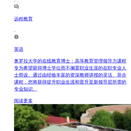
远程教育
英语
奥罗拉大学的在线教育博士：高等教育管理领导力课程
专为希望获得博士学位而不搁置职业生涯的在职专业人
士而设。通过由经验丰富的资深教师讲授的灵活、异步
课程，您将获得提升职业生涯和晋升至新领导层所需的
专业知识。
阅读更多