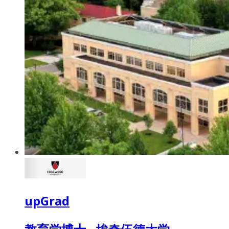
upGrad