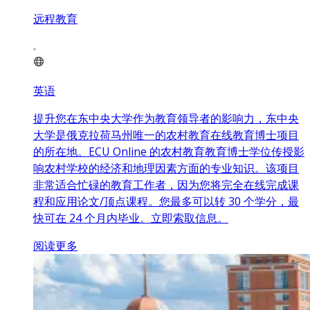
远程教育
英语
提升您在东中央大学作为教育领导者的影响力，东中央
大学是俄克拉荷马州唯一的农村教育在线教育博士项目
的所在地。ECU Online 的农村教育教育博士学位传授影
响农村学校的经济和地理因素方面的专业知识。该项目
非常适合忙碌的教育工作者，因为您将完全在线完成课
程和应用论文/顶点课程。您最多可以转 30 个学分，最
快可在 24 个月内毕业。立即索取信息。
阅读更多