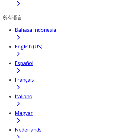
所有语言
Bahasa Indonesia
English (US)
Español
Français
Italiano
Magyar
Nederlands