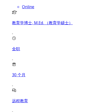
Online
教育学博士, M.Ed. （教育学硕士）
全职
30
个月
远程教育