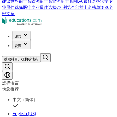
建议
世界前十名
欧洲前十名
亚洲前十名
MBA 最佳选择
法学专
业最佳选择
医疗专业最佳选择
👉 浏览全部前十名榜单
浏览全
部文章
课程
资源
搜索科目、机构或地点
选择语言
为您推荐
中文（简体）
English (US)