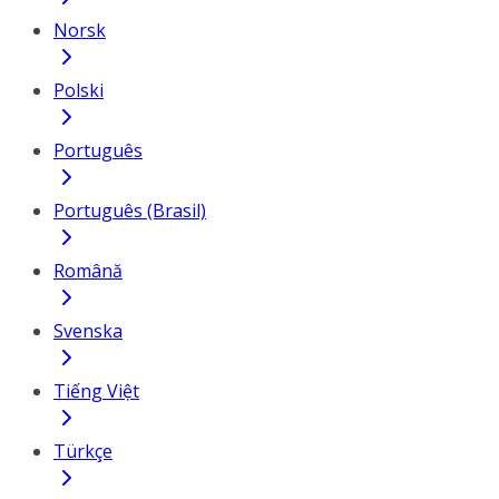
Norsk
Polski
Português
Português (Brasil)
Română
Svenska
Tiếng Việt
Türkçe