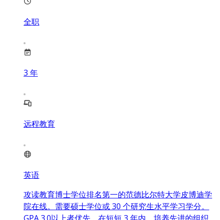
全职
3
年
远程教育
英语
攻读教育博士学位排名第一的范德比尔特大学皮博迪学
院在线。需要硕士学位或 30 个研究生水平学习学分。
GPA 3.0以上者优先。在短短 3 年内，培养先进的组织