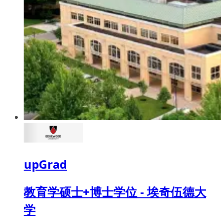
upGrad
教育学硕士+博士学位 - 埃奇伍德大
学