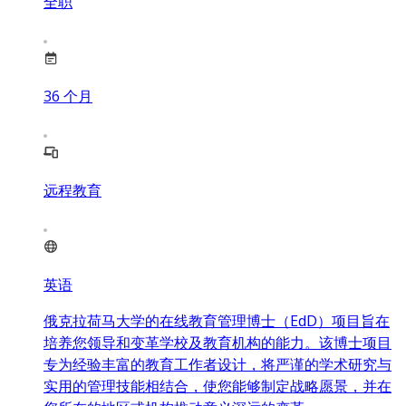
全职
36
个月
远程教育
英语
俄克拉荷马大学的在线教育管理博士（EdD）项目旨在
培养您领导和变革学校及教育机构的能力。该博士项目
专为经验丰富的教育工作者设计，将严谨的学术研究与
实用的管理技能相结合，使您能够制定战略愿景，并在