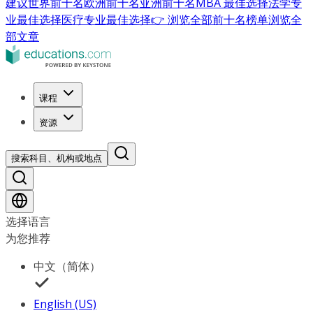
建议
世界前十名
欧洲前十名
亚洲前十名
MBA 最佳选择
法学专
业最佳选择
医疗专业最佳选择
👉 浏览全部前十名榜单
浏览全
部文章
课程
资源
搜索科目、机构或地点
选择语言
为您推荐
中文（简体）
English (US)