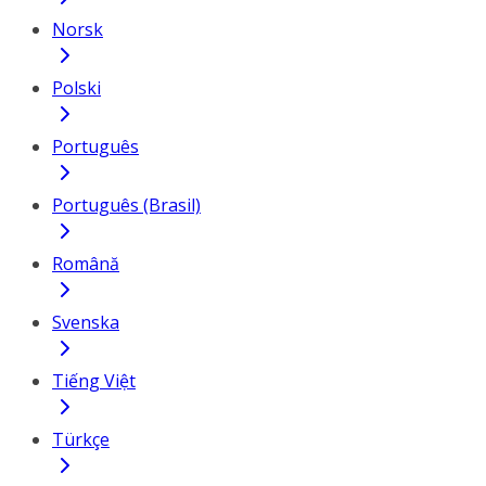
Norsk
Polski
Português
Português (Brasil)
Română
Svenska
Tiếng Việt
Türkçe