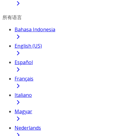
所有语言
Bahasa Indonesia
English (US)
Español
Français
Italiano
Magyar
Nederlands