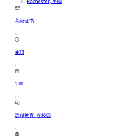
Rochester, 美國
高级证书
兼职
1
年
远程教育, 在校园