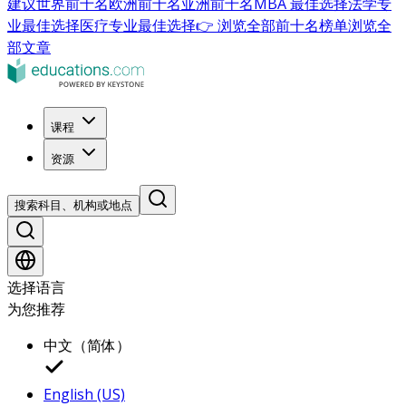
建议
世界前十名
欧洲前十名
亚洲前十名
MBA 最佳选择
法学专
业最佳选择
医疗专业最佳选择
👉 浏览全部前十名榜单
浏览全
部文章
课程
资源
搜索科目、机构或地点
选择语言
为您推荐
中文（简体）
English (US)