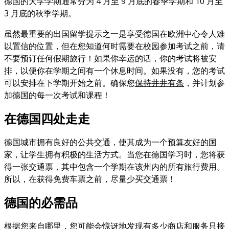
德国的大学学期通常分为 4 月至 9 月底的春季学期和 10 月至
3 月底的秋季学期。
虽然最重要的出国留学提示之一是享受德国在欧洲中心令人难
以置信的位置，但在您知道何时需要在校园参加考试之前，请
不要预订任何假期旅行！如果你幸运的话，你的考试将被安
排，以便你在学期之间有一个休息时间。如果没有，您的考试
可以安排在下学期开始之前。确保您
保持井井有条
，并计划参
加德国的每一次考试和课程！
在德国四处走走
德国城市拥有良好的公共交通，使其成为一个
预算友好的
国
家，让学生拥有积极的生活方式。当您在德国学习时，您将获
得一张交通票，其中包含一个学期在该州内的所有旅行费用。
所以，在获得免费车票之前，尽量少买交通票！
德国的必需品
根据您来自哪里，您可能会惊讶地发现有多少商店和服务只接