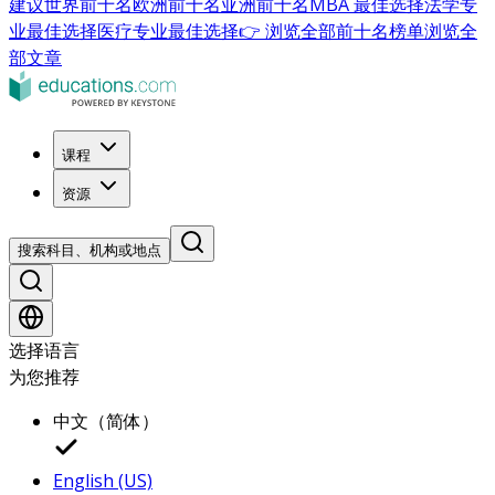
建议
世界前十名
欧洲前十名
亚洲前十名
MBA 最佳选择
法学专
业最佳选择
医疗专业最佳选择
👉 浏览全部前十名榜单
浏览全
部文章
课程
资源
搜索科目、机构或地点
选择语言
为您推荐
中文（简体）
English (US)