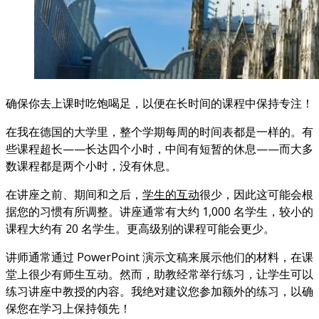
确保你去上课时吃饱喝足，以便在长时间的课程中保持专注！
在我在德国的大学里，整个学期每周的时间表都是一样的。有
些课程超长——长达四个小时，中间有短暂的休息——而大多
数课程都是两个小时，没有休息。
在讲座之前、期间和之后，
学生的互动
很少，因此这可能会根
据您的习惯有所调整。讲座通常有大约 1,000 名学生，较小的
课程大约有 20 名学生。更高级别的课程可能会更少。
讲师通常通过 PowerPoint 演示文稿来展示他们的材料，在课
堂上很少有师生互动。然而，助教经常举行练习，让学生可以
练习讲座中教授的内容。我绝对建议您参加额外的练习，以确
保您在学习上保持领先！