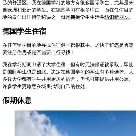
己的舒适区。我在德国学习的地方有很多国际学生，尤其是来
自欧洲和亚洲的学生。
在德国学习有很多理由
，而在任何目的
地的最佳出国留学秘诀之一就是拥抱学生生活并
结识新朋友
。
德国学生住宿
在任何留学目的地
寻找住宿
似乎都很棘手。尽快了解您是否需
要注册住房或是否需要自行寻找！
我在学习期间申请了大学住宿，但有时无法保证被录取，即使
是国际学生也是如此。决定在德国学习的学生有
多种选择
。大
多数大学都有学生共用厨房的宿舍，但也可能提供共用公寓。
许多学生更愿意在城里找到自己的住处。
假期休息