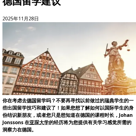
德国留学建议
2025年11月28日
你在考虑去
德国
留学吗？不要再寻找以前做过的
瑞典
学生的一
些出国留学技巧和建议了！如果您想了解如何以国际学生的身
份结识新朋友，或者您只是想知道在德国的课程时长，Johan
Jonssons 在
亚琛大学
的经历将为您提供有关学习感觉所需的
洞察力在德国。