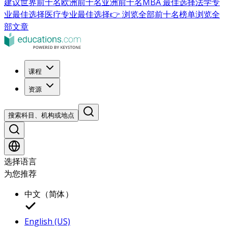
建议
世界前十名
欧洲前十名
亚洲前十名
MBA 最佳选择
法学专
业最佳选择
医疗专业最佳选择
👉 浏览全部前十名榜单
浏览全
部文章
课程
资源
搜索科目、机构或地点
选择语言
为您推荐
中文（简体）
English (US)