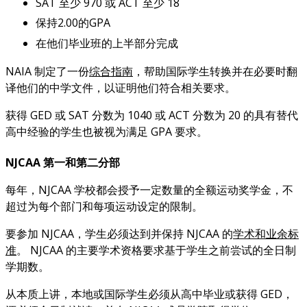
SAT 至少 970 或 ACT 至少 18
保持2.00的GPA
在他们毕业班的上半部分完成
NAIA 制定了一份
综合指南
，帮助国际学生转换并在必要时翻
译他们的中学文件，以证明他们符合相关要求。
获得 GED 或 SAT 分数为 1040 或 ACT 分数为 20 的具有替代
高中经验的学生也被视为满足 GPA 要求。
NJCAA 第一和第二分部
每年，NJCAA 学校都会授予一定数量的全额运动奖学金，不
超过为每个部门和每项运动设定的限制。
要参加 NJCAA，学生必须达到并保持 NJCAA 的
学术和业余标
准
。 NJCAA 的主要学术资格要求基于学生之前尝试的全日制
学期数。
从本质上讲，本地或国际学生必须从高中毕业或获得 GED，