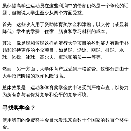
虽然提高学生运动员在这些利润中的份额仍然是一个争论的话
题，但据说大学生至少从两个方面受益。
首先，这些收入用于资助体育奖学金和津贴，以支付（或显着
降低）学生的学费、住宿、膳食和学习材料的成本。
其次，像足球和篮球这样的流行大学项目的盈利能力有助于补
贴和维持更多的小众项目，如足球、游泳、网球、排球、水
球、体操、冰球、高尔夫、壁球和船员——等等。
然而，另一方面，大学体育产业受到严格监管。这部分是由于
大学招聘阶段的欺诈风险很高。
总体效果是，运动和体育奖学金的申请受到严格审查，以努力
为所有参与者保持竞争和公平的竞争环境。
寻找奖学金？
使用我们的免费奖学金目录发现来自数十个国家的数百个奖学
金。