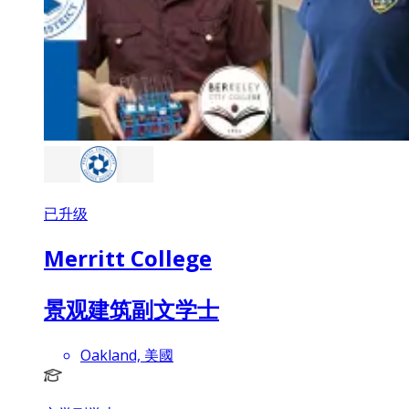
已升级
Merritt College
景观建筑副文学士
Oakland, 美國