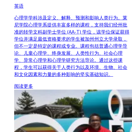
英语
心理学学科涉及定义、解释、预测和影响人类行为。莱
尼学院心理学系提供丰富多样的课程，支持我们经州批
准的转学文科副学士学位 (AA-T) 学位，该学位保证获得
学位并满足最低资格要求的学生被加州州立大学录取，
但不一定是特定的课程或专业。课程包括普通心理学导
论、儿童心理学、终身发展、人类性行为、社会心理
学、异常心理学和心理学研究方法导论。通过这些课
程，学生可以获得关于人类行为以及环境、生物、社会
和文化因素和力量的多种影响的坚实基础知识。
阅读更多