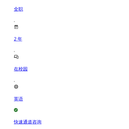
全职
2
年
在校园
英语
快速通道咨询