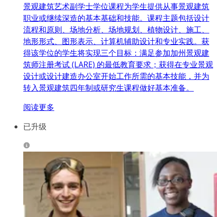
景观建筑艺术副学士学位课程为学生提供从事景观建筑
职业或继续深造的基本基础和技能。课程主题包括设计
流程和原则、场地分析、场地规划、植物设计、施工、
地形形式、图形表示、计算机辅助设计和专业实践。获
得该学位的学生将实现三个目标：满足参加加州景观建
筑师注册考试 (LARE) 的最低教育要求；获得在专业景观
设计或设计建造办公室开始工作所需的基本技能，并为
转入景观建筑四年制或研究生课程做好基本准备。
阅读更多
已升级