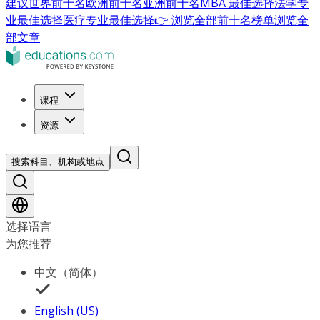
建议
世界前十名
欧洲前十名
亚洲前十名
MBA 最佳选择
法学专
业最佳选择
医疗专业最佳选择
👉 浏览全部前十名榜单
浏览全
部文章
课程
资源
搜索科目、机构或地点
选择语言
为您推荐
中文（简体）
English (US)