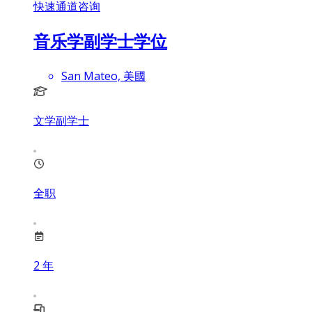
快速通道咨询
音乐学副学士学位
San Mateo, 美國
文学副学士
全职
2
年