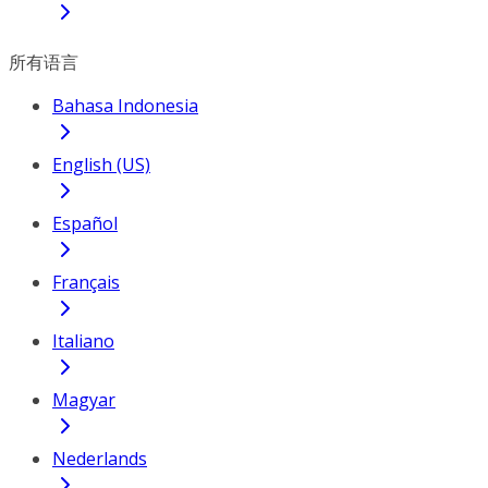
所有语言
Bahasa Indonesia
English (US)
Español
Français
Italiano
Magyar
Nederlands