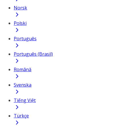
Norsk
Polski
Português
Português (Brasil)
Română
Svenska
Tiếng Việt
Türkçe