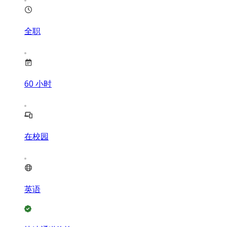
全职
60
小时
在校园
英语