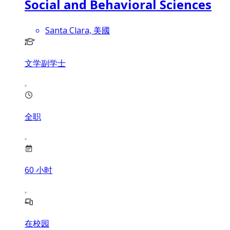
Social and Behavioral Sciences
Santa Clara, 美國
文学副学士
全职
60
小时
在校园