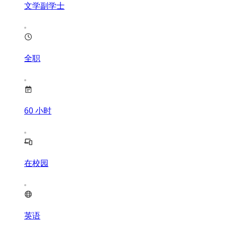
文学副学士
全职
60
小时
在校园
英语