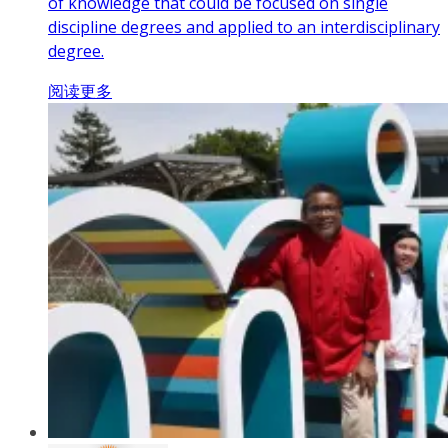
of knowledge that could be focused on single
discipline degrees and applied to an interdisciplinary
degree.
阅读更多