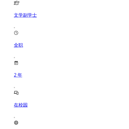
文学副学士
全职
2
年
在校园