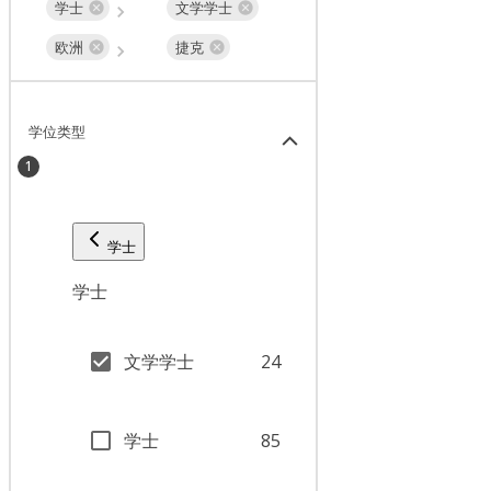
学士
文学学士
欧洲
捷克
学位类型
1
学士
学士
文学学士
24
学士
85