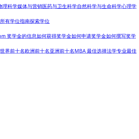
物理科学
媒体与营销
医药与卫生科学
自然科学与生命科学
心理学
览所有学位指南
探索学位
s.com 奖学金的信息
如何获得奖学金
如何申请奖学金
如何撰写奖学
世界前十名
欧洲前十名
亚洲前十名
MBA 最佳选择
法学专业最佳