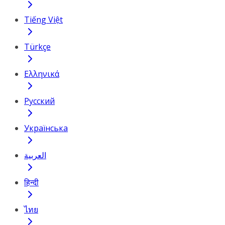
Tiếng Việt
Türkçe
Ελληνικά
Русский
Українська
العربية
हिन्दी
ไทย