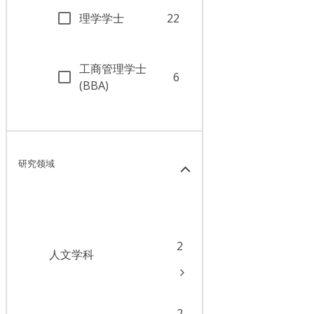
理学学士
22
工商管理学士
6
(BBA)
研究领域
2
人文学科
2