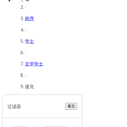
程序
学士
文学学士
捷克
过滤器
重启