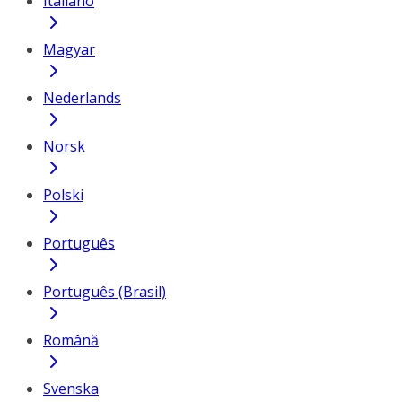
Italiano
Magyar
Nederlands
Norsk
Polski
Português
Português (Brasil)
Română
Svenska