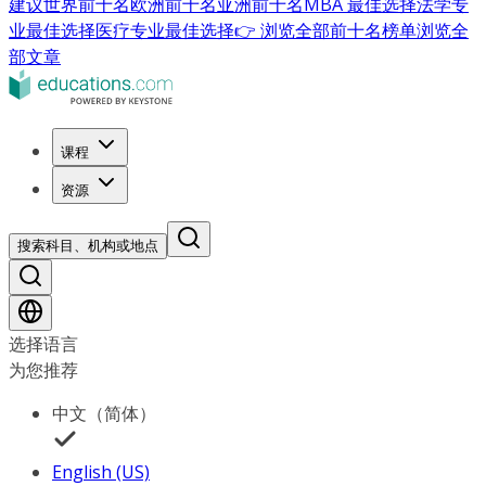
建议
世界前十名
欧洲前十名
亚洲前十名
MBA 最佳选择
法学专
业最佳选择
医疗专业最佳选择
👉 浏览全部前十名榜单
浏览全
部文章
课程
资源
搜索科目、机构或地点
选择语言
为您推荐
中文（简体）
English (US)