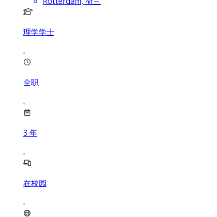
Rotterdam, 荷兰
理学学士
全职
3
年
在校园