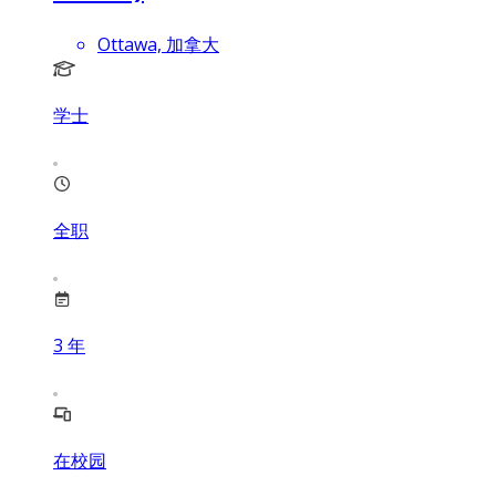
Ottawa, 加拿大
学士
全职
3
年
在校园