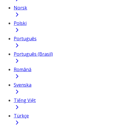
Norsk
Polski
Português
Português (Brasil)
Română
Svenska
Tiếng Việt
Türkçe