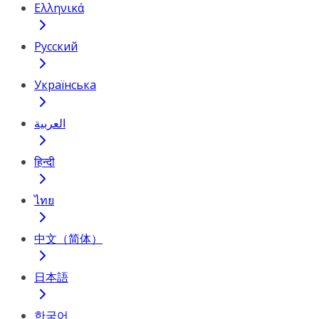
Ελληνικά
Русский
Українська
العربية
हिन्दी
ไทย
中文（简体）
日本語
한국어