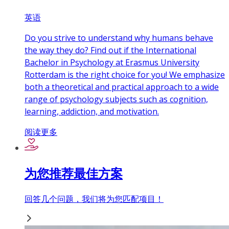
英语
Do you strive to understand why humans behave
the way they do? Find out if the International
Bachelor in Psychology at Erasmus University
Rotterdam is the right choice for you! We emphasize
both a theoretical and practical approach to a wide
range of psychology subjects such as cognition,
learning, addiction, and motivation.
阅读更多
为您推荐最佳方案
回答几个问题，我们将为您匹配项目！