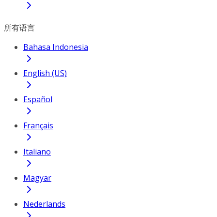
所有语言
Bahasa Indonesia
English (US)
Español
Français
Italiano
Magyar
Nederlands