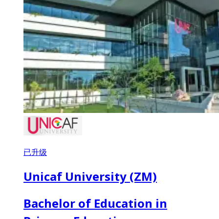
已升级
Unicaf University (ZM)
Bachelor of Education in