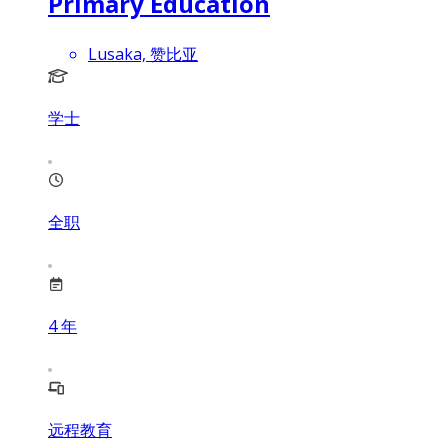
Primary Education
Lusaka, 赞比亚
学士
全职
4
年
远程教育