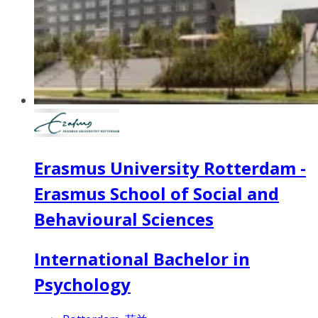
Erasmus University Rotterdam -
Erasmus School of Social and
Behavioural Sciences
International Bachelor in
Psychology