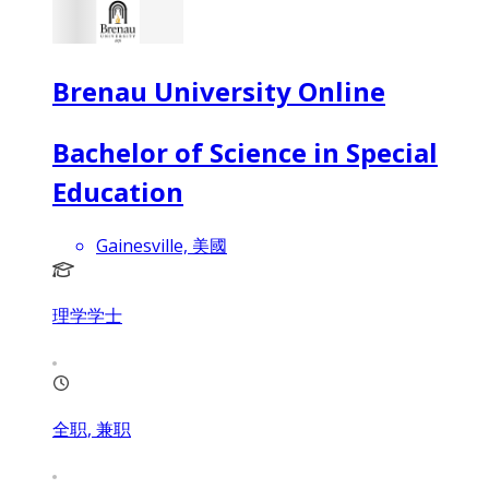
Brenau University Online
Bachelor of Science in Special
Education
Gainesville, 美國
理学学士
全职, 兼职