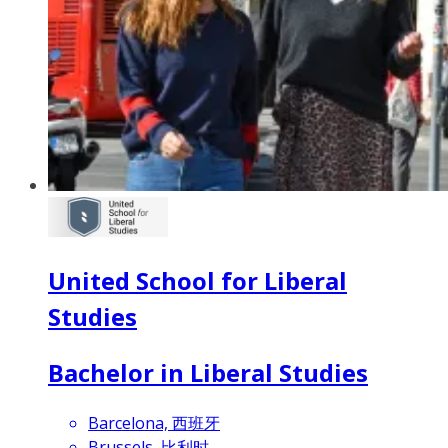
United School for Liberal
Studies
Bachelor in Liberal Studies
Barcelona, 西班牙
Brussels, 比利时