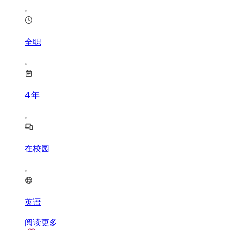
全职
4
年
在校园
英语
阅读更多