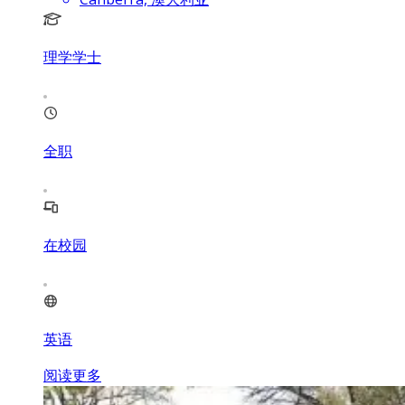
理学学士
全职
在校园
英语
阅读更多