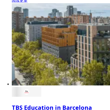
阅读更多
TBS Education in Barcelona