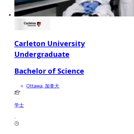
Carleton University
Undergraduate
Bachelor of Science
Ottawa, 加拿大
学士