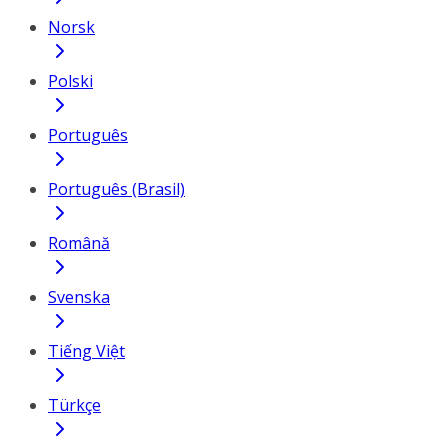
Norsk
Polski
Português
Português (Brasil)
Română
Svenska
Tiếng Việt
Türkçe