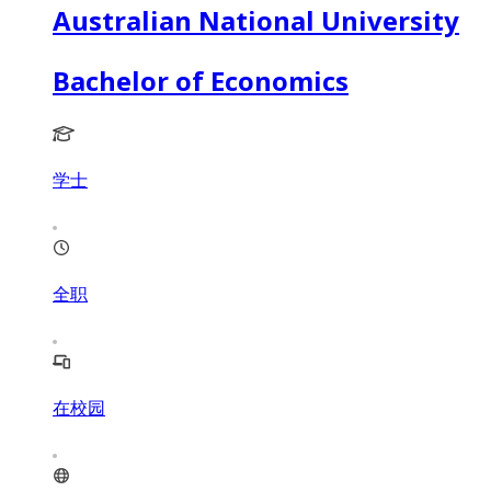
Australian National University
Bachelor of Economics
学士
全职
在校园