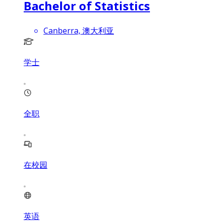
Bachelor of Statistics
Canberra, 澳大利亚
学士
全职
在校园
英语