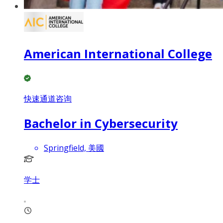
American International College
快速通道咨询
Bachelor in Cybersecurity
Springfield, 美國
学士