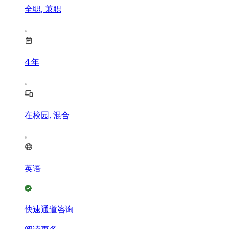
全职, 兼职
4
年
在校园, 混合
英语
快速通道咨询