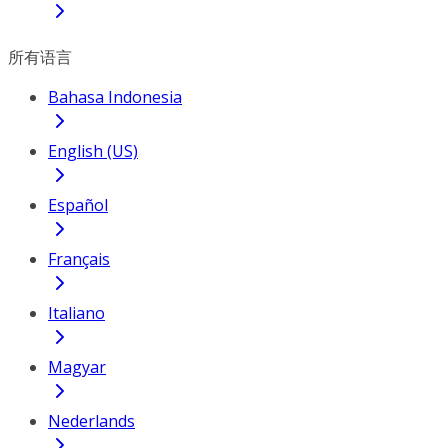
所有语言
Bahasa Indonesia
English (US)
Español
Français
Italiano
Magyar
Nederlands