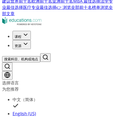
建议
世界前十名
欧洲前十名
亚洲前十名
MBA 最佳选择
法学专
业最佳选择
医疗专业最佳选择
👉 浏览全部前十名榜单
浏览全
部文章
课程
资源
搜索科目、机构或地点
选择语言
为您推荐
中文（简体）
English (US)