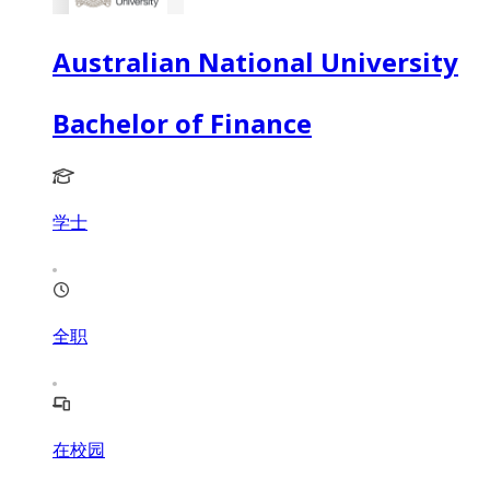
Australian National University
Bachelor of Finance
学士
全职
在校园