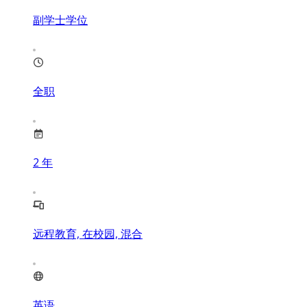
副学士学位
全职
2
年
远程教育, 在校园, 混合
英语