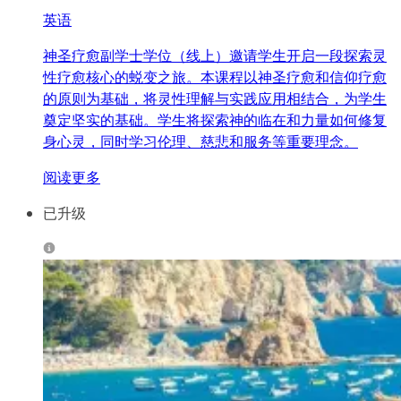
英语
神圣疗愈副学士学位（线上）邀请学生开启一段探索灵
性疗愈核心的蜕变之旅。本课程以神圣疗愈和信仰疗愈
的原则为基础，将灵性理解与实践应用相结合，为学生
奠定坚实的基础。学生将探索神的临在和力量如何修复
身心灵，同时学习伦理、慈悲和服务等重要理念。
阅读更多
已升级