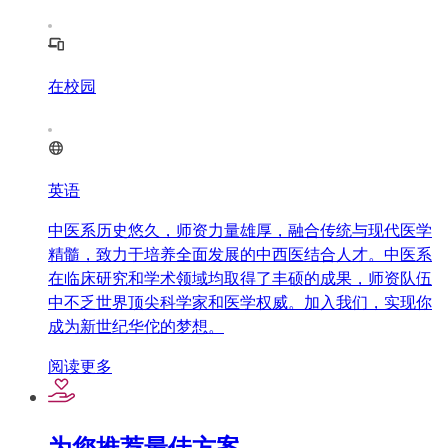
在校园
英语
中医系历史悠久，师资力量雄厚，融合传统与现代医学
精髓，致力于培养全面发展的中西医结合人才。中医系
在临床研究和学术领域均取得了丰硕的成果，师资队伍
中不乏世界顶尖科学家和医学权威。加入我们，实现你
成为新世纪华佗的梦想。
阅读更多
为您推荐最佳方案