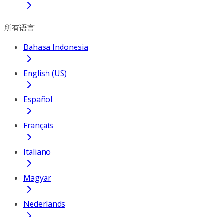
所有语言
Bahasa Indonesia
English (US)
Español
Français
Italiano
Magyar
Nederlands