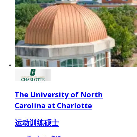
The University of North
Carolina at Charlotte
运动训练硕士