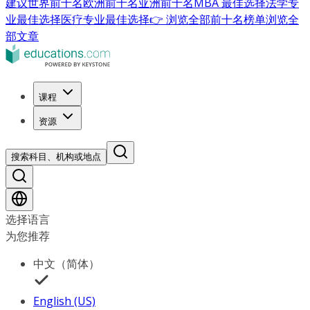
建议
世界前十名
欧洲前十名
亚洲前十名
MBA 最佳选择
法学专
业最佳选择
医疗专业最佳选择
👉 浏览全部前十名榜单
浏览全
部文章
课程
资源
搜索科目、机构或地点
选择语言
为您推荐
中文（简体）
English (US)