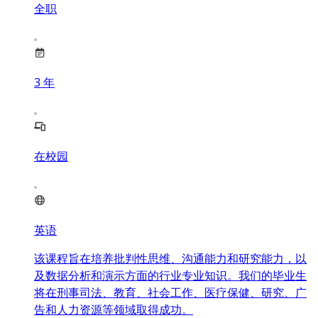
全职
3
年
在校园
英语
该课程旨在培养批判性思维、沟通能力和研究能力，以
及数据分析和演示方面的行业专业知识。我们的毕业生
将在刑事司法、教育、社会工作、医疗保健、研究、广
告和人力资源等领域取得成功。