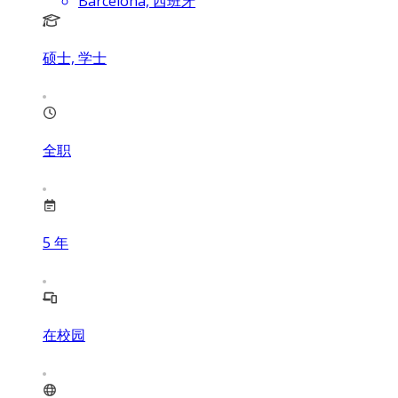
Barcelona, 西班牙
硕士, 学士
全职
5
年
在校园