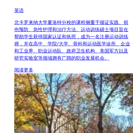
英语
北卡罗来纳大学夏洛特分校的课程侧重于循证实践、损
伤预防、急性护理和治疗方法。运动训练硕士项目旨在
帮助学生获得国家认证和执照，成为一名注册运动训练
师，并在高中、学院/大学、骨科和运动医学诊所、企业
和工业界、职业运动队、政府卫生机构、美国军方以及
研究实验室等领域拥有广阔的职业发展机会。
阅读更多