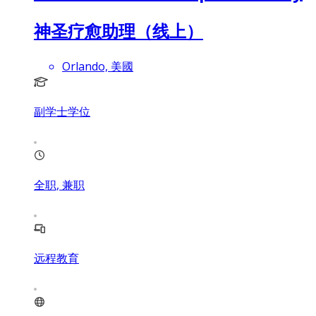
神圣疗愈助理（线上）
Orlando, 美國
副学士学位
全职, 兼职
远程教育