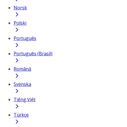
Norsk
Polski
Português
Português (Brasil)
Română
Svenska
Tiếng Việt
Türkçe