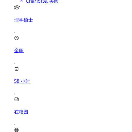
Charlotte, 美國
理学硕士
全职
58
小时
在校园