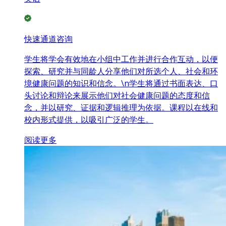
快速通道咨询
学生将学会有效地在小组中工作并进行合作互动，以便
探索、研究并与同龄人分享他们对所选个人、社会和环
境健康问题的知识和信念。\n学生将通过书面表达、口
头讨论和辩论来展示他们对社会健康问题的态度和信
念，并以研究、证据和逻辑推理为依据。课程以在线和
校内形式提供，以吸引广泛的学生。
阅读更多