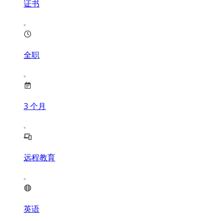
证书
全职
3
个月
远程教育
英语