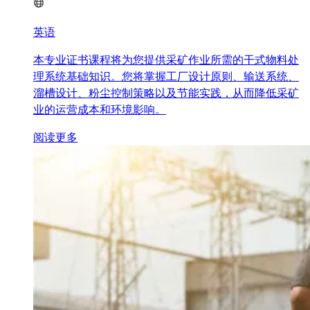
英语
本专业证书课程将为您提供采矿作业所需的干式物料处
理系统基础知识。您将掌握工厂设计原则、输送系统、
溜槽设计、粉尘控制策略以及节能实践，从而降低采矿
业的运营成本和环境影响。
阅读更多