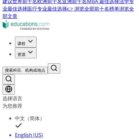
建议
世界前十名
欧洲前十名
亚洲前十名
MBA 最佳选择
法学专
业最佳选择
医疗专业最佳选择
👉 浏览全部前十名榜单
浏览全
部文章
课程
资源
搜索科目、机构或地点
选择语言
为您推荐
中文（简体）
English (US)