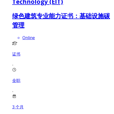
Technology (EIT)
绿色建筑专业能力证书：基础设施碳
管理
Online
证书
全职
3
个月