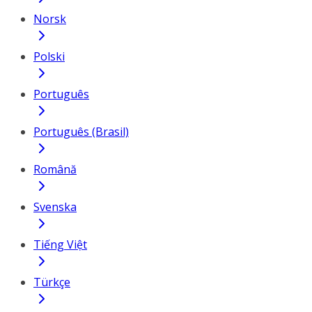
Norsk
Polski
Português
Português (Brasil)
Română
Svenska
Tiếng Việt
Türkçe