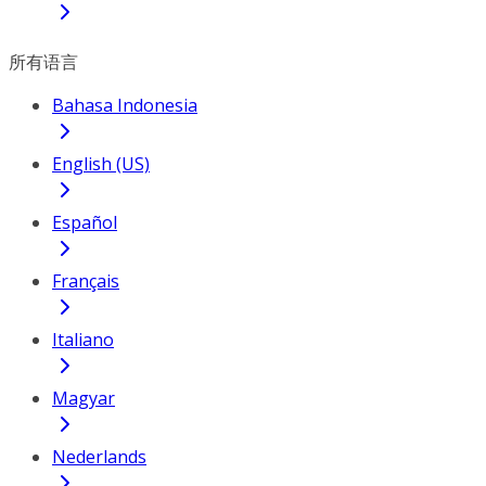
所有语言
Bahasa Indonesia
English (US)
Español
Français
Italiano
Magyar
Nederlands