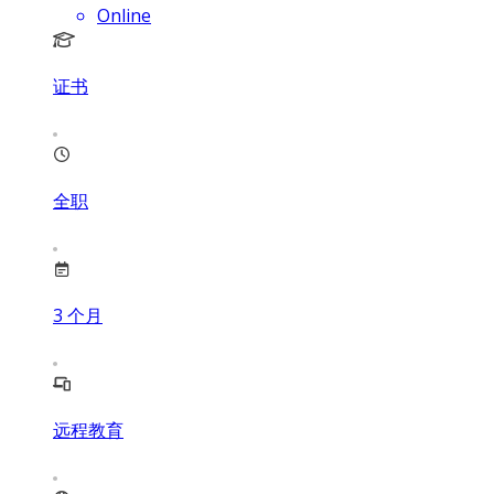
Online
证书
全职
3
个月
远程教育