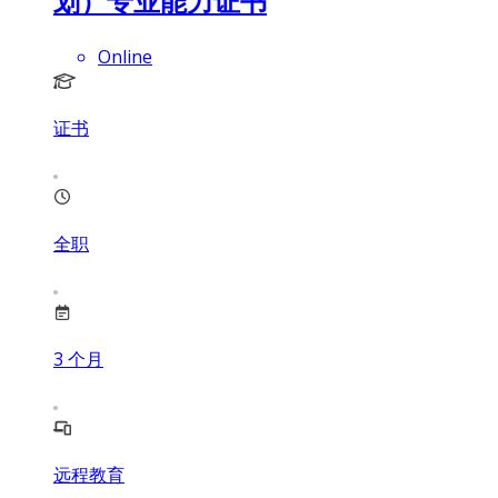
划）专业能力证书
Online
证书
全职
3
个月
远程教育