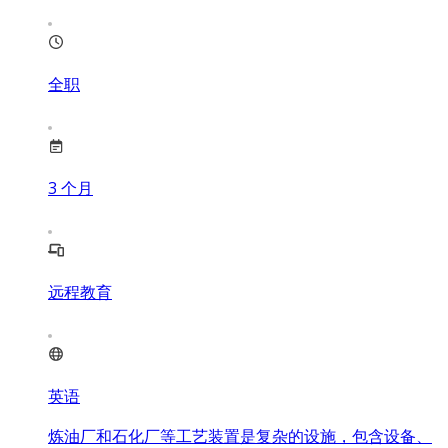
全职
3
个月
远程教育
英语
炼油厂和石化厂等工艺装置是复杂的设施，包含设备、