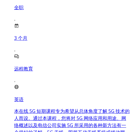
全职
3
个月
远程教育
英语
本在线 5G 短期课程专为希望从总体角度了解 5G 技术的
人而设。通过本课程，您将对 5G 网络应用和用途、网
络概述以及电信公司实施 5G 所采用的各种新方法有一