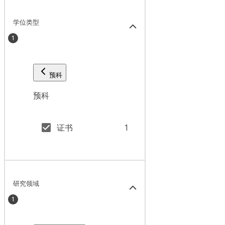
学位类型
1
预科
预科
证书
1
研究领域
1