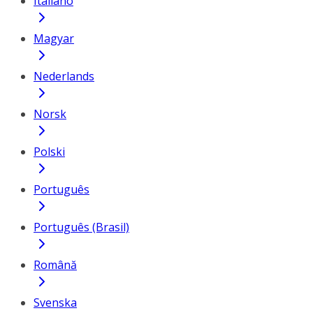
Italiano
Magyar
Nederlands
Norsk
Polski
Português
Português (Brasil)
Română
Svenska