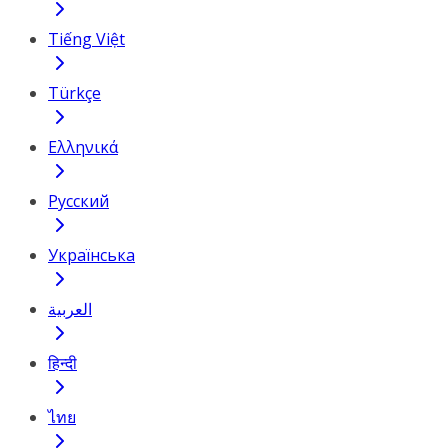
Tiếng Việt
Türkçe
Ελληνικά
Русский
Українська
العربية
हिन्दी
ไทย