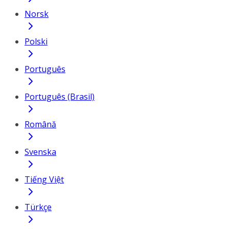
Norsk
Polski
Português
Português (Brasil)
Română
Svenska
Tiếng Việt
Türkçe