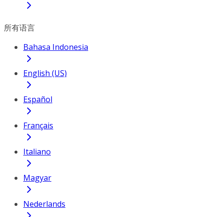
所有语言
Bahasa Indonesia
English (US)
Español
Français
Italiano
Magyar
Nederlands