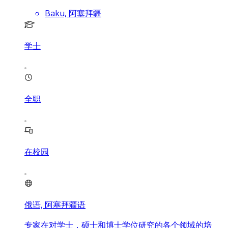
Baku, 阿塞拜疆
学士
全职
在校园
俄语, 阿塞拜疆语
专家在对学士，硕士和博士学位研究的各个领域的培