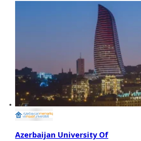
Azerbaijan University Of