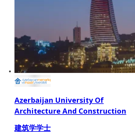
Azerbaijan University Of
Architecture And Construction
建筑学学士