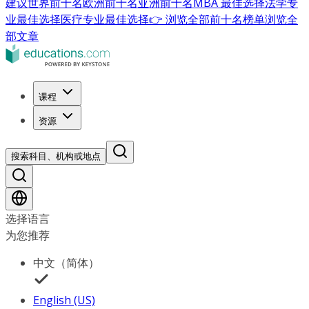
建议
世界前十名
欧洲前十名
亚洲前十名
MBA 最佳选择
法学专
业最佳选择
医疗专业最佳选择
👉 浏览全部前十名榜单
浏览全
部文章
课程
资源
搜索科目、机构或地点
选择语言
为您推荐
中文（简体）
English (US)