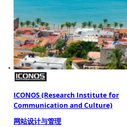
ICONOS (Research Institute for
Communication and Culture)
网站设计与管理