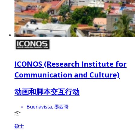
ICONOS (Research Institute for
Communication and Culture)
动画和脚本交互行动
Buenavista, 墨西哥
硕士