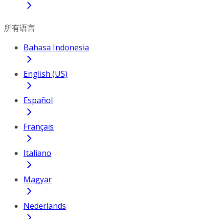
所有语言
Bahasa Indonesia
English (US)
Español
Français
Italiano
Magyar
Nederlands