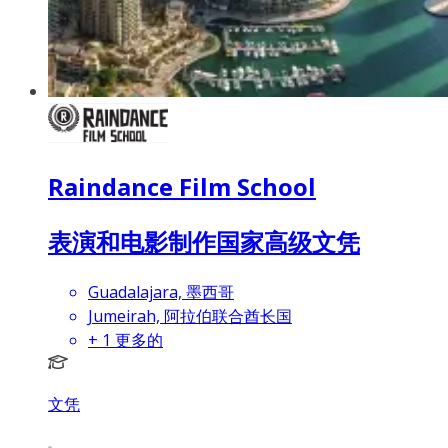
Raindance Film School
表演和电影制作国家高级文凭
Guadalajara, 墨西哥
Jumeirah, 阿拉伯联合酋长国
+
1
更多的
文凭