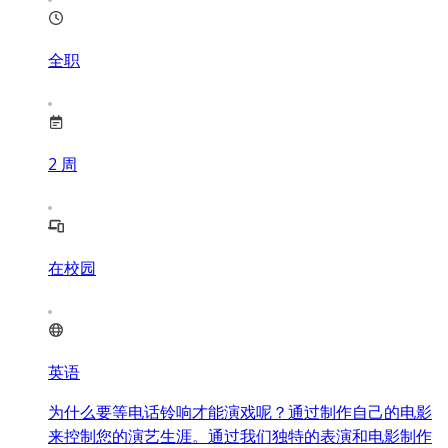
全职
2
周
在校园
英语
为什么要等电话铃响才能演戏呢？通过制作自己的电影
来控制您的演艺生涯。通过我们独特的表演和电影制作