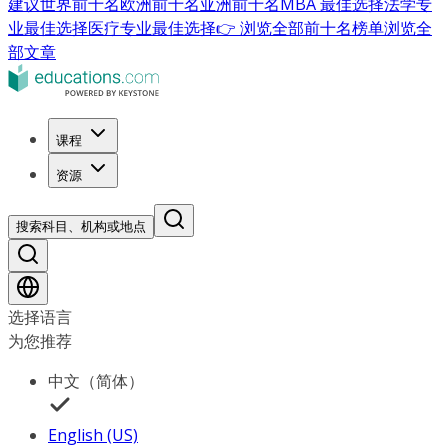
建议
世界前十名
欧洲前十名
亚洲前十名
MBA 最佳选择
法学专
业最佳选择
医疗专业最佳选择
👉 浏览全部前十名榜单
浏览全
部文章
课程
资源
搜索科目、机构或地点
选择语言
为您推荐
中文（简体）
English (US)