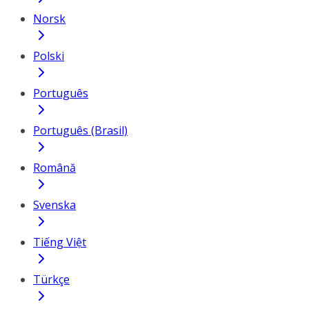
Norsk
Polski
Português
Português (Brasil)
Română
Svenska
Tiếng Việt
Türkçe