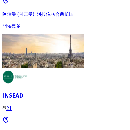
阿治曼 (阿吉曼), 阿拉伯联合酋长国
阅读更多
INSEAD
21