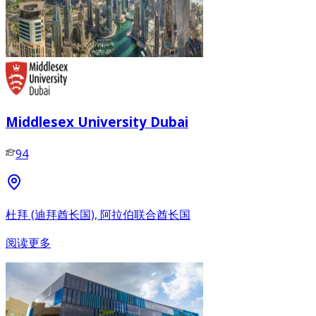
Middlesex University Dubai
94
杜拜 (迪拜酋长国), 阿拉伯联合酋长国
阅读更多