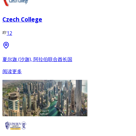
Czech College
12
夏尔迦 (沙迦), 阿拉伯联合酋长国
阅读更多