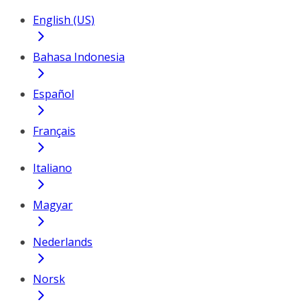
English (US)
Bahasa Indonesia
Español
Français
Italiano
Magyar
Nederlands
Norsk