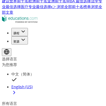
建议
世界前十名
欧洲前十名
亚洲前十名
MBA 最佳选择
法学专
业最佳选择
医疗专业最佳选择
👉 浏览全部前十名榜单
浏览全
部文章
课程
资源
选择语言
为您推荐
中文（简体）
English (US)
所有语言