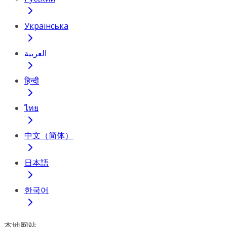
Українська
العربية
हिन्दी
ไทย
中文（简体）
日本語
한국어
本地网站