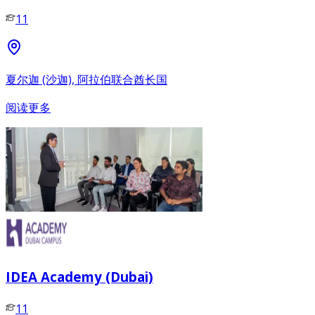
11
夏尔迦 (沙迦), 阿拉伯联合酋长国
阅读更多
IDEA Academy (Dubai)
11