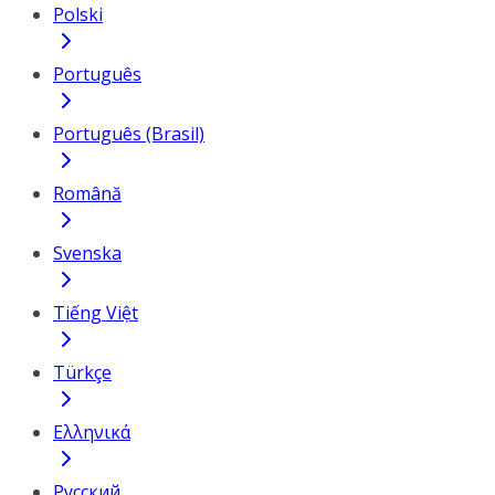
Polski
Português
Português (Brasil)
Română
Svenska
Tiếng Việt
Türkçe
Ελληνικά
Русский