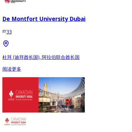
De Montfort University Dubai
33
杜拜 (迪拜酋长国), 阿拉伯联合酋长国
阅读更多