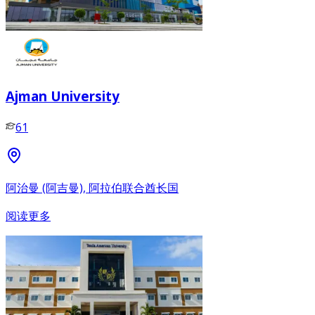
Ajman University
61
阿治曼 (阿吉曼), 阿拉伯联合酋长国
阅读更多