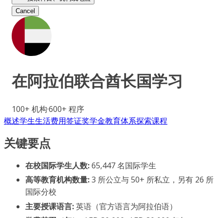
Cancel
在
阿拉伯联合酋长国
学习
100+
机构
·
600+
程序
概述
学生生活
费用
签证
奖学金
教育体系
探索课程
关键要点
在校国际学生人数:
65,447 名国际学生
高等教育机构数量:
3 所公立与 50+ 所私立，另有 26 所
国际分校
主要授课语言:
英语（官方语言为阿拉伯语）