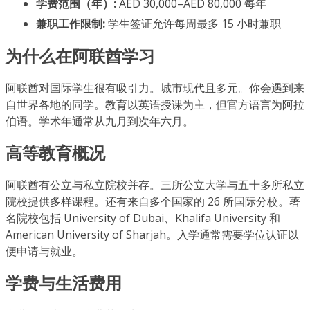
学费范围（年）:
AED 30,000–AED 80,000 每年
兼职工作限制:
学生签证允许每周最多 15 小时兼职
为什么在阿联酋学习
阿联酋对国际学生很有吸引力。城市现代且多元。你会遇到来
自世界各地的同学。教育以英语授课为主，但官方语言为阿拉
伯语。学术年通常从九月到次年六月。
高等教育概况
阿联酋有公立与私立院校并存。三所公立大学与五十多所私立
院校提供多样课程。还有来自多个国家的 26 所国际分校。著
名院校包括 University of Dubai、Khalifa University 和
American University of Sharjah。入学通常需要学位认证以
便申请与就业。
学费与生活费用