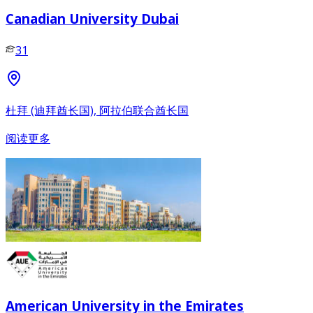
Canadian University Dubai
31
杜拜 (迪拜酋长国), 阿拉伯联合酋长国
阅读更多
American University in the Emirates