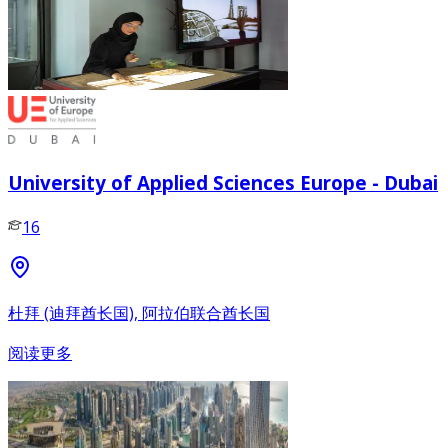
University of Applied Sciences Europe - Dubai
16
杜拜 (迪拜酋长国), 阿拉伯联合酋长国
阅读更多