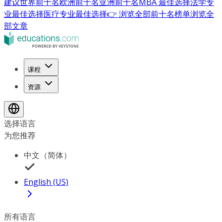
建议
世界前十名
欧洲前十名
亚洲前十名
MBA 最佳选择
法学专
业最佳选择
医疗专业最佳选择
👉 浏览全部前十名榜单
浏览全
部文章
课程
资源
选择语言
为您推荐
中文（简体）
English (US)
所有语言