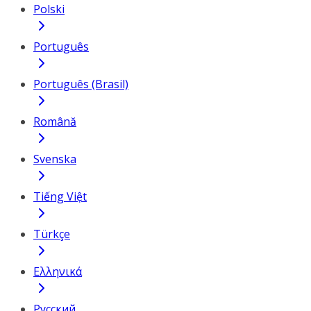
Polski
Português
Português (Brasil)
Română
Svenska
Tiếng Việt
Türkçe
Ελληνικά
Русский