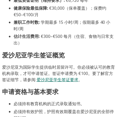
最低资金证明（维持要求）:
€6,720 每年
健康保险最低保障:
€30,000（保单覆盖）；保费约
€50–€100/月
兼职工作时数:
学期最多 15 小时/周；假期最多 40 小
时/周
估计生活费用:
€300–€500 每月（住宿、食物与日常支
出）
爱沙尼亚学生签证概览
爱沙尼亚为国际学生提供临时居留许可。你必须被认可的教育
机构录取，才可申请签证。签证申请费为 €100。要了解官方
签证细节，请参阅
爱沙尼亚学生签证要求
。
申请资格与基本要求
必须持有教育机构的正式录取通知书。
必须持有效护照，护照有效期覆盖在爱沙尼亚的全部停