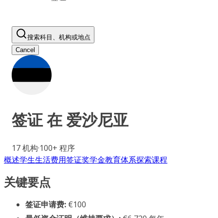
搜索科目、机构或地点
Cancel
签证 在
爱沙尼亚
17
机构
·
100+
程序
概述
学生生活
费用
签证
奖学金
教育体系
探索课程
关键要点
签证申请费:
€100