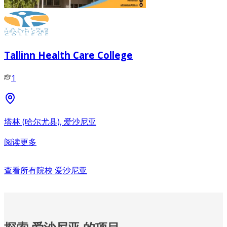
Tallinn Health Care College
1
塔林 (哈尔尤县), 爱沙尼亚
阅读更多
查看所有院校
爱沙尼亚