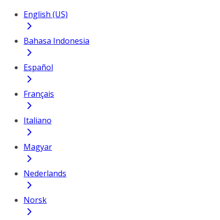
English (US)
Bahasa Indonesia
Español
Français
Italiano
Magyar
Nederlands
Norsk