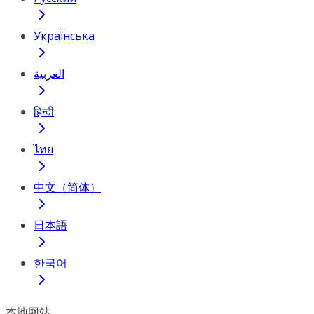
Українська
العربية
हिन्दी
ไทย
中文（简体）
日本語
한국어
本地网站