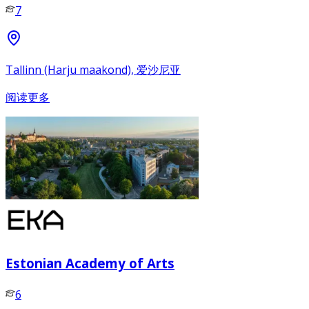
7
Tallinn (Harju maakond), 爱沙尼亚
阅读更多
Estonian Academy of Arts
6