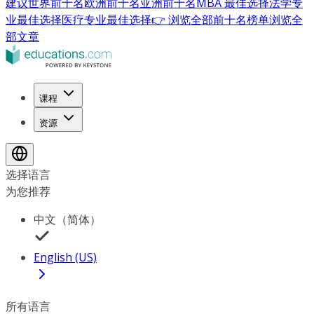
建议
世界前十名
欧洲前十名
亚洲前十名
MBA 最佳选择
法学专
业最佳选择
医疗专业最佳选择
👉 浏览全部前十名榜单
浏览全
部文章
课程
资源
选择语言
为您推荐
中文（简体）
English (US)
所有语言