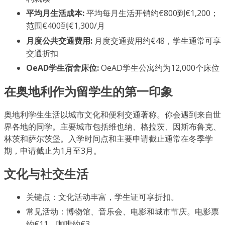
平均月生活成本:
平均每月生活开销约€800到€1,200；
范围€400到€1,300/月
月度公共交通费用:
月度交通费用约€48，学生通常可享
交通折扣
OeAD学生宿舍床位:
OeAD学生公寓约为12,000个床位
在奥地利作为留学生的第一印象
奥地利学生生活以城市文化和便利交通著称。你会遇到来自世
界各地的同学。主要城市包括维也纳、格拉茨、因斯布鲁克、
林茨和萨尔茨堡。入学时间点和主要申请截止通常在冬季学
期，申请截止为1月至3月。
文化与社交生活
关键点：文化活动丰富，学生证可享折扣。
常见活动：博物馆、音乐会、电影和城市节庆。电影票
约€11，咖啡约€3。