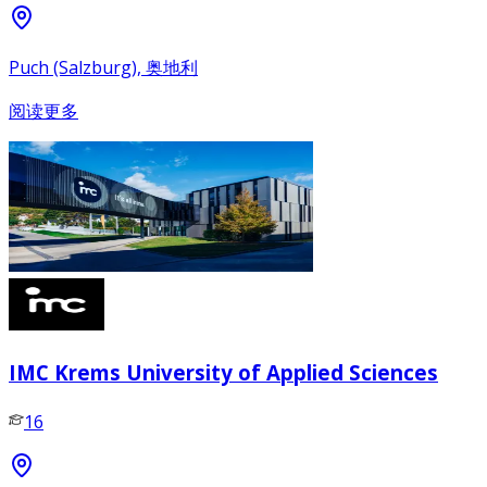
Puch (Salzburg), 奥地利
阅读更多
IMC Krems University of Applied Sciences
16