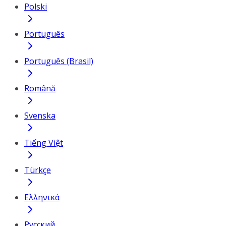
Polski
Português
Português (Brasil)
Română
Svenska
Tiếng Việt
Türkçe
Ελληνικά
Русский