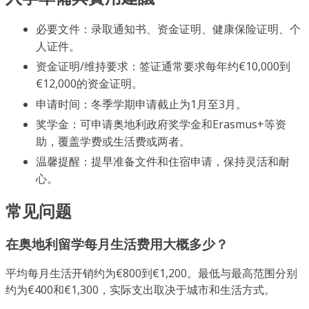
必要文件：录取通知书、资金证明、健康保险证明、个
人证件。
资金证明/维持要求：签证通常要求每年约€10,000到
€12,000的资金证明。
申请时间：冬季学期申请截止为1月至3月。
奖学金：可申请奥地利政府奖学金和Erasmus+等资
助，覆盖学费或生活费或两者。
温馨提醒：提早准备文件和住宿申请，保持灵活和耐
心。
常见问题
在奥地利留学每月生活费用大概多少？
平均每月生活开销约为€800到€1,200。最低与最高范围分别
约为€400和€1,300，实际支出取决于城市和生活方式。