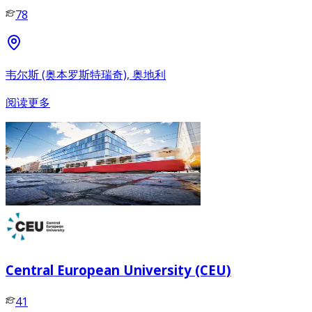
78
韦尔斯 (奥本罗斯特瑞奇), 奥地利
阅读更多
Central European University (CEU)
41