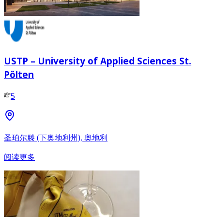
USTP – University of Applied Sciences St.
Pölten
5
圣珀尔滕 (下奥地利州), 奥地利
阅读更多