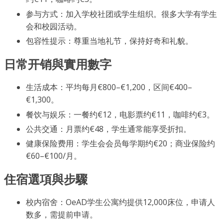
参与方式：加入学校社团或学生组织。很多大学有学生
会和校园活动。
包容性提示：尊重当地礼节，保持好奇和礼貌。
日常开销與實用數字
生活成本：平均每月€800–€1,200，区间€400–
€1,300。
餐饮与娱乐：一餐约€12，电影票约€11，咖啡约€3。
公共交通：月票约€48，学生通常能享受折扣。
健康保险费用：学生会会员每学期约€20；商业保险约
€60–€100/月。
住宿選項與步驟
校内宿舍：OeAD学生公寓约提供12,000床位，申请人
数多，需提前申请。