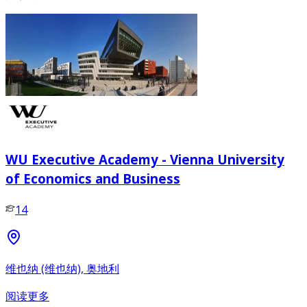
WU Executive Academy - Vienna University
of Economics and Business
14
维也纳 (维也纳), 奥地利
阅读更多