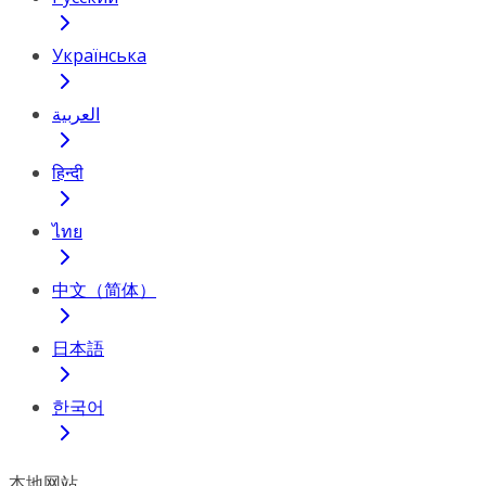
Українська
العربية
हिन्दी
ไทย
中文（简体）
日本語
한국어
本地网站