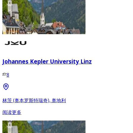
Johannes Kepler University Linz
8
林茨 (奥本罗斯特瑞奇), 奥地利
阅读更多