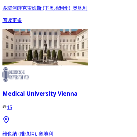
多瑙河畔克雷姆斯 (下奥地利州), 奥地利
阅读更多
Medical University Vienna
15
维也纳 (维也纳), 奥地利