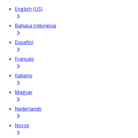
English (US)
Bahasa Indonesia
Español
Français
Italiano
Magyar
Nederlands
Norsk