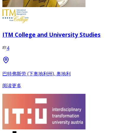
ITM College and University Studies
4
巴特弗斯劳 (下奥地利州), 奥地利
阅读更多