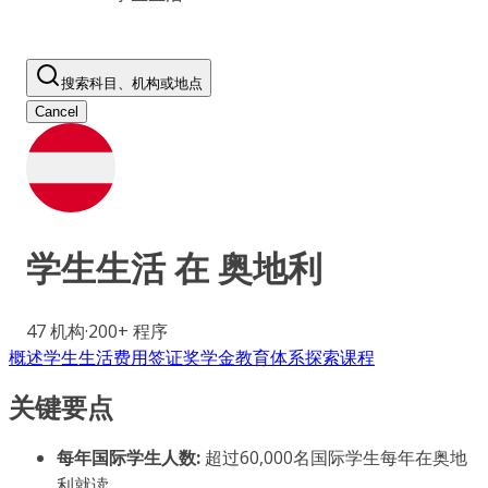
搜索科目、机构或地点
Cancel
学生生活 在
奥地利
47
机构
·
200+
程序
概述
学生生活
费用
签证
奖学金
教育体系
探索课程
关键要点
每年国际学生人数:
超过60,000名国际学生每年在奥地
利就读