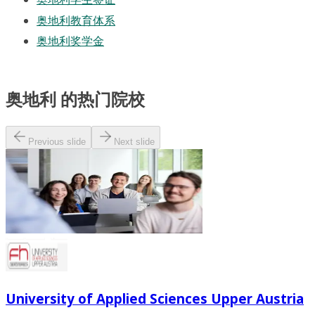
奥地利教育体系
奥地利奖学金
奥地利 的热门院校
Previous slide
Next slide
University of Applied Sciences Upper Austria