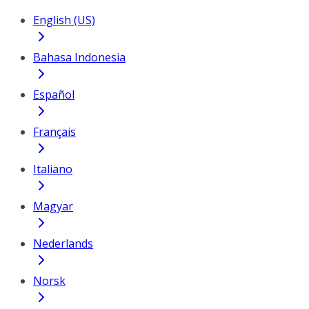
English (US)
Bahasa Indonesia
Español
Français
Italiano
Magyar
Nederlands
Norsk