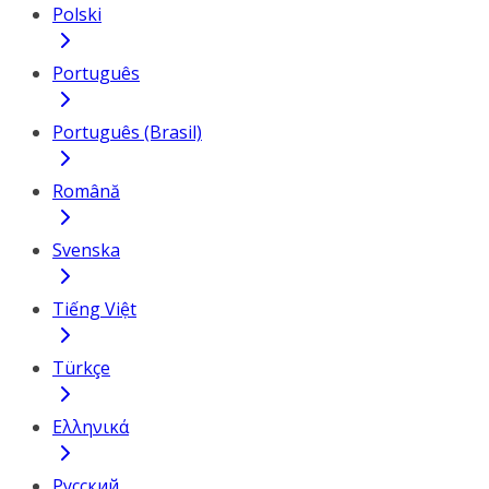
Polski
Português
Português (Brasil)
Română
Svenska
Tiếng Việt
Türkçe
Ελληνικά
Русский