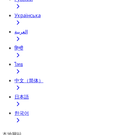
Українська
العربية
हिन्दी
ไทย
中文（简体）
日本語
한국어
本地网站