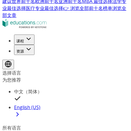
建议
世界前十名
欧洲前十名
亚洲前十名
MBA 最佳选择
法学专
业最佳选择
医疗专业最佳选择
👉 浏览全部前十名榜单
浏览全
部文章
课程
资源
选择语言
为您推荐
中文（简体）
English (US)
所有语言