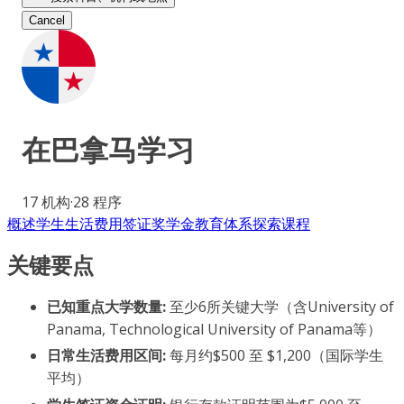
Cancel
在
巴拿马
学习
17
机构
·
28
程序
概述
学生生活
费用
签证
奖学金
教育体系
探索课程
关键要点
已知重点大学数量:
至少6所关键大学（含University of
Panama, Technological University of Panama等）
日常生活费用区间:
每月约$500 至 $1,200（国际学生
平均）