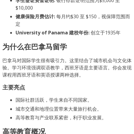
学生签证资金证明:
银行存款证明范围为$5,000 至
$10,000
健康保险月费估计:
每月约$30 至 $150，视保障范围而
定
University of Panama 建校年份:
创立于1935年
为什么在巴拿马留学
巴拿马对国际学生很有吸引力。这里结合了城市机会与文化体
验。学习环境强调双语教学，西班牙语是主要语言。你会发现
课程用西班牙语和英语授课两种选择。
主要亮点
国际社群活跃，学生来自不同国家。
城市交通和地理位置带来大量旅行机会。
高等教育与产业联系紧密，利于职业发展。
高等教育概况