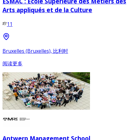
ESMAC : École Supérieure des Métiers des
Arts appliqués et de la Culture
11
Bruxelles (Bruxelles), 比利时
阅读更多
Antwerp Management School