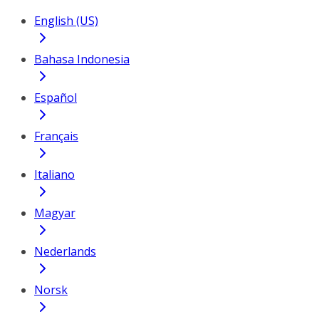
English (US)
Bahasa Indonesia
Español
Français
Italiano
Magyar
Nederlands
Norsk