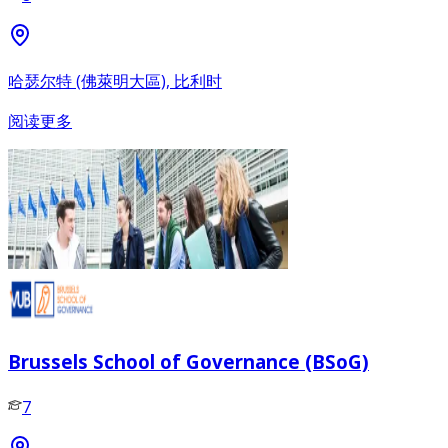
哈瑟尔特 (佛萊明大區), 比利时
阅读更多
Brussels School of Governance (BSoG)
7