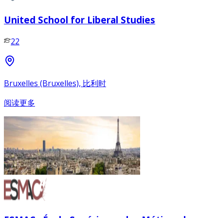
United School for Liberal Studies
22
Bruxelles (Bruxelles), 比利时
阅读更多