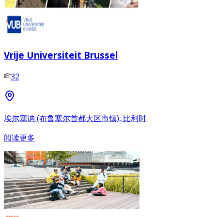
Vrije Universiteit Brussel
32
埃尔塞讷 (布鲁塞尔首都大区市镇), 比利时
阅读更多