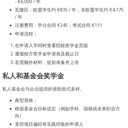
- €6,000 / 年
瓦隆区：欧盟学生约 €835 / 年；非欧盟学生约 €4,175
/ 年
注册费用：学分合同 €245；考试合同 €111
申请流程：
在申请入学同时查看院校奖学金页面
遵循校方奖学金申请表及截止日
若需额外材料，提前准备并上传
私人和基金会奖学金
私人基金会与企业提供的资助形式多样。
典型资格：
根据基金会目标设定（例如学科、国籍或未来职业方
向）
某些项目偏好有实践经验的申请人