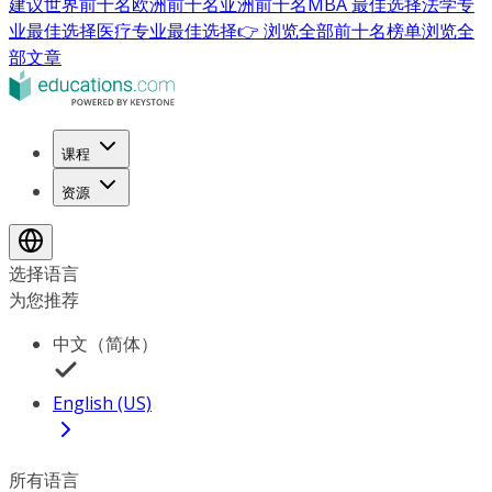
建议
世界前十名
欧洲前十名
亚洲前十名
MBA 最佳选择
法学专
业最佳选择
医疗专业最佳选择
👉 浏览全部前十名榜单
浏览全
部文章
课程
资源
选择语言
为您推荐
中文（简体）
English (US)
所有语言