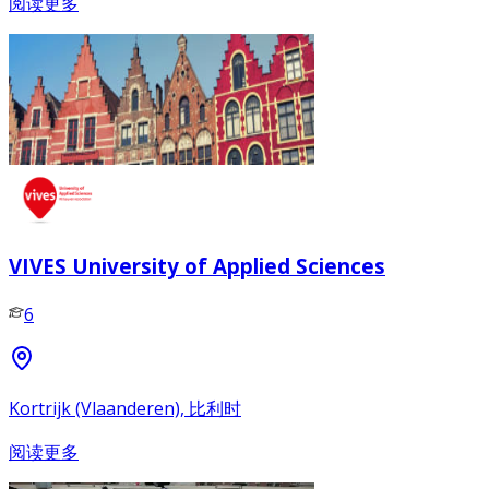
阅读更多
VIVES University of Applied Sciences
6
Kortrijk (Vlaanderen), 比利时
阅读更多