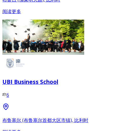
阅读更多
UBI Business School
6
布鲁塞尔 (布鲁塞尔首都大区市镇), 比利时