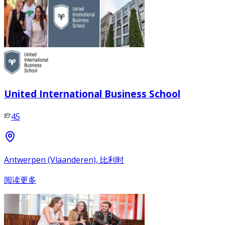
United International Business School
45
Antwerpen (Vlaanderen), 比利时
阅读更多