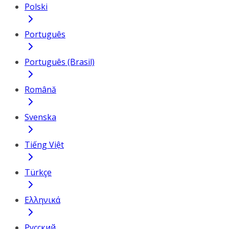
Polski
Português
Português (Brasil)
Română
Svenska
Tiếng Việt
Türkçe
Ελληνικά
Русский