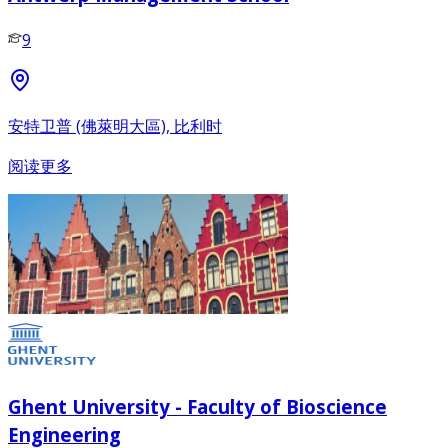
9
安特卫普 (佛萊明大區), 比利时
阅读更多
Ghent University - Faculty of Bioscience
Engineering