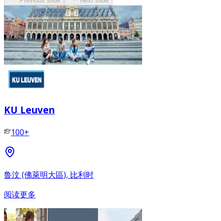
Previous slide
Next slide
KU Leuven
100+
鲁汶 (佛萊明大區), 比利时
阅读更多