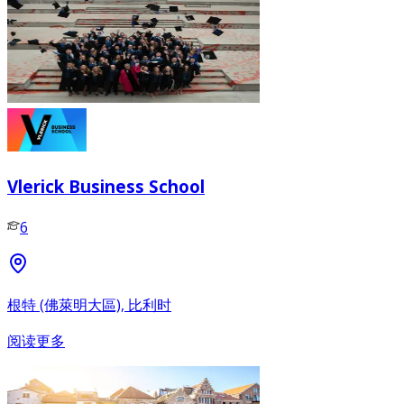
Vlerick Business School
6
根特 (佛萊明大區), 比利时
阅读更多