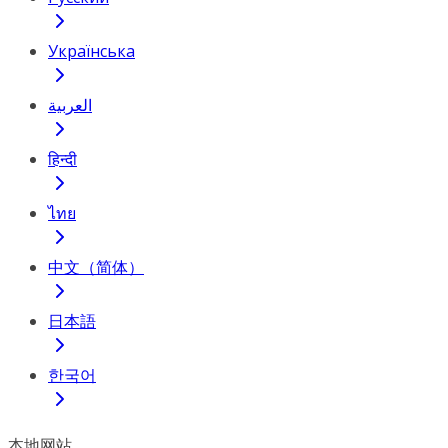
Українська
العربية
हिन्दी
ไทย
中文（简体）
日本語
한국어
本地网站