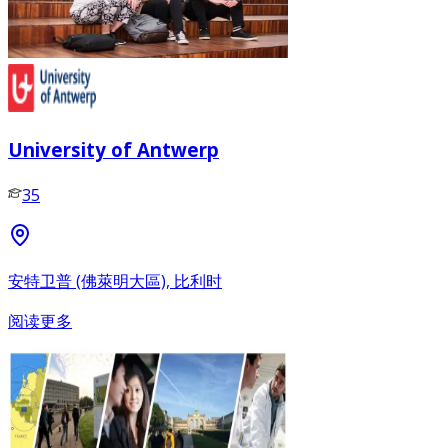
University of Antwerp
35
安特卫普 (佛萊明大區), 比利时
阅读更多