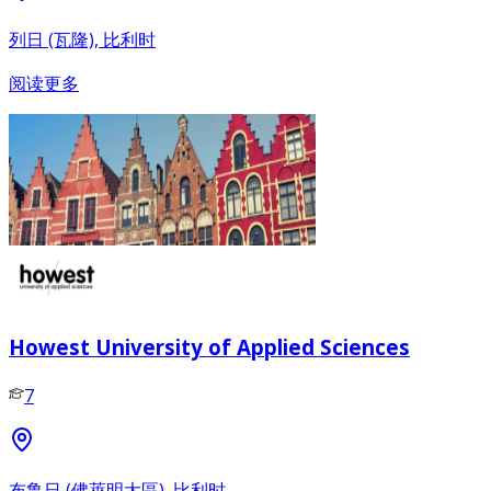
列日 (瓦隆), 比利时
阅读更多
Howest University of Applied Sciences
7
布鲁日 (佛萊明大區), 比利时