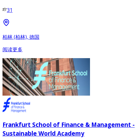
31
柏林 (柏林), 德国
阅读更多
Frankfurt School of Finance & Management -
Sustainable World Academy