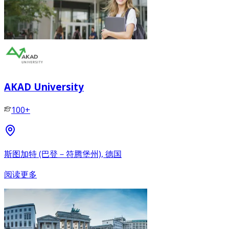
AKAD University
100+
斯图加特 (巴登－符腾堡州), 德国
阅读更多