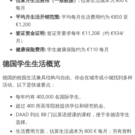
估算月生活费用（一致数据）:
估算生活成本为 800 €
每月
平均月生活开销范围:
平均每月生活费用约为 €850 至
€1,200
签证资金证明:
签证常要求每年 €11,208（约 €934/
月）
健康保险费用:
学生健康保险约为 €110 每月
德国学生生活概览
德国的校园生活兼具结构与自由。你会在城市或小城找到多样
活动。以下是快速要点：
每年约有 400,000 名国际学生。
超过 400 所高等院校提供学位和研究机会。
DAAD 列出 88 门以英语授课的课程，便于非德语学生
选择。
生活费用方面，估算生活成本为 800 € 每月；另有资料