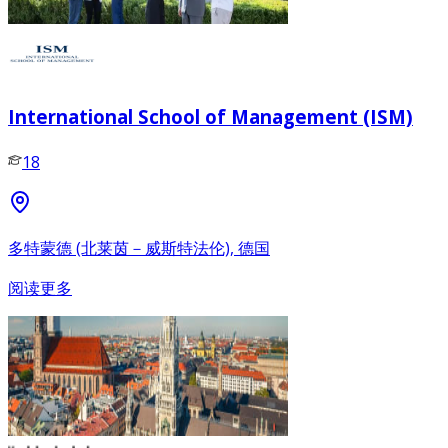
International School of Management (ISM)
18
多特蒙德 (北莱茵－威斯特法伦), 德国
阅读更多