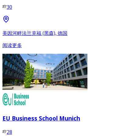
30
美因河畔法兰克福 (黑森), 德国
阅读更多
EU Business School Munich
28