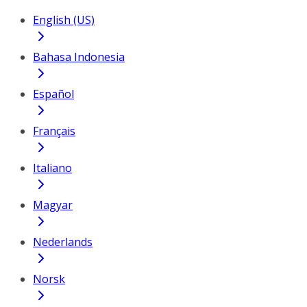
English (US)
Bahasa Indonesia
Español
Français
Italiano
Magyar
Nederlands
Norsk