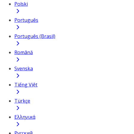
Polski
Português
Português (Brasil)
Română
Svenska
Tiếng Việt
Türkçe
Ελληνικά
Русский