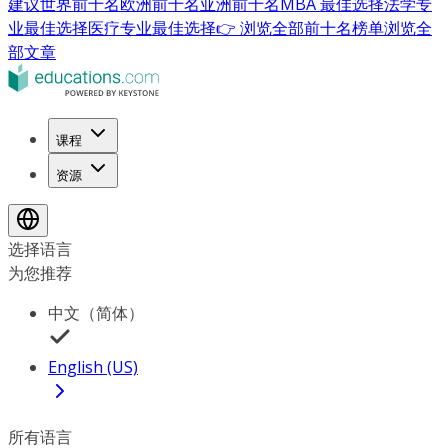
建议
世界前十名
欧洲前十名
亚洲前十名
MBA 最佳选择
法学专
业最佳选择
医疗专业最佳选择
👉 浏览全部前十名榜单
浏览全
部文章
课程
资源
选择语言
为您推荐
中文（简体）
English (US)
所有语言