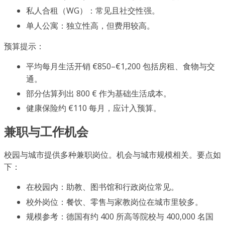
私人合租（WG）：常见且社交性强。
单人公寓：独立性高，但费用较高。
预算提示：
平均每月生活开销 €850–€1,200 包括房租、食物与交
通。
部分估算列出 800 € 作为基础生活成本。
健康保险约 €110 每月，应计入预算。
兼职与工作机会
校园与城市提供多种兼职岗位。机会与城市规模相关。要点如
下：
在校园内：助教、图书馆和行政岗位常见。
校外岗位：餐饮、零售与家教岗位在城市里较多。
规模参考：德国有约 400 所高等院校与 400,000 名国