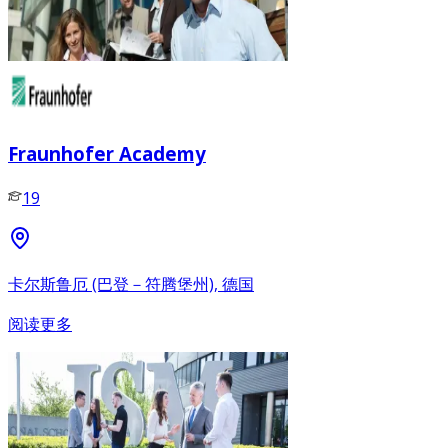
Fraunhofer Academy
19
卡尔斯鲁厄 (巴登－符腾堡州), 德国
阅读更多