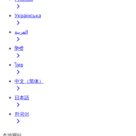
Українська
العربية
हिन्दी
ไทย
中文（简体）
日本語
한국어
本地网站