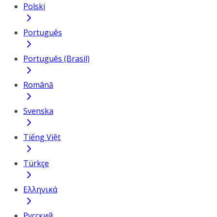
Polski
Português
Português (Brasil)
Română
Svenska
Tiếng Việt
Türkçe
Ελληνικά
Русский