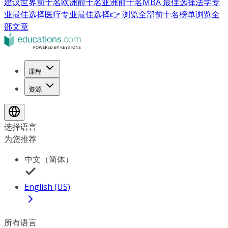
建议
世界前十名
欧洲前十名
亚洲前十名
MBA 最佳选择
法学专
业最佳选择
医疗专业最佳选择
👉 浏览全部前十名榜单
浏览全
部文章
课程
资源
选择语言
为您推荐
中文（简体）
English (US)
所有语言