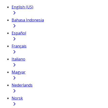
English (US)
Bahasa Indonesia
Español
Français
Italiano
Magyar
Nederlands
Norsk