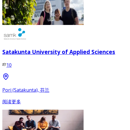
Satakunta University of Applied Sciences
10
Pori (Satakunta), 芬兰
阅读更多