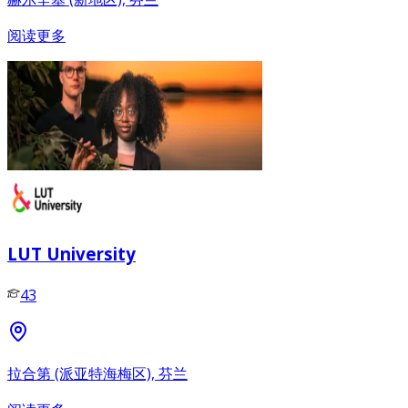
阅读更多
LUT University
43
拉合第 (派亚特海梅区), 芬兰