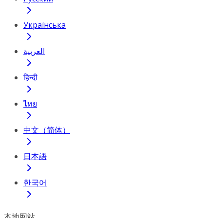
Українська
العربية
हिन्दी
ไทย
中文（简体）
日本語
한국어
本地网站