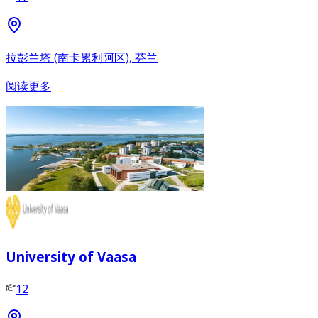
拉彭兰塔 (南卡累利阿区), 芬兰
阅读更多
University of Vaasa
12