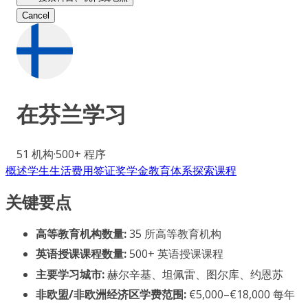
Cancel
在
芬兰
学习
51
机构
·
500+
程序
概述
学生生活
费用
签证
奖学金
教育体系
探索课程
关键要点
高等教育机构数量:
35 所高等教育机构
英语授课课程数量:
500+ 英语授课课程
主要学习城市:
赫尔辛基、坦佩雷、图尔库、约恩苏
非欧盟/非欧洲经济区学费范围:
€5,000–€18,000 每年