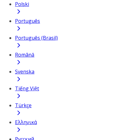
Polski
Português
Português (Brasil)
Română
Svenska
Tiếng Việt
Türkçe
Ελληνικά
Русский