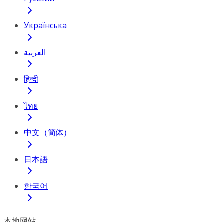
Українська
العربية
हिन्दी
ไทย
中文（简体）
日本語
한국어
本地网站