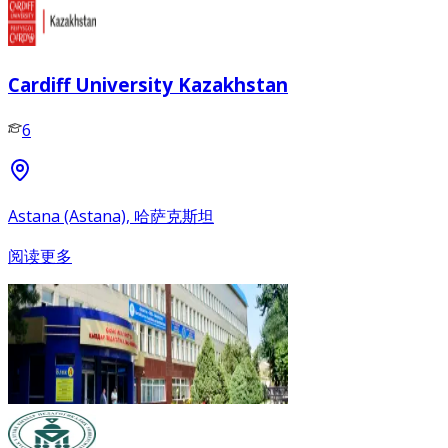
Cardiff University Kazakhstan
6
Astana (Astana), 哈萨克斯坦
阅读更多