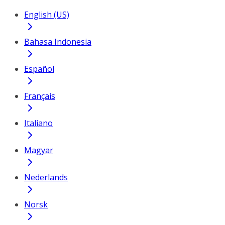
English (US)
Bahasa Indonesia
Español
Français
Italiano
Magyar
Nederlands
Norsk