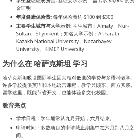
学生签证证明资金:
签证要求示例：需出示 $3,000 的资
金证明
年度健康保险费:
每年保险费约 $100 到 $300
主要学生城市与大学示例:
学生城市：Almaty、Nur-
Sultan、Shymkent；知名大学示例：Al-Farabi
Kazakh National University、Nazarbayev
University、KIMEP University
为什么在 哈萨克斯坦 学习
哈萨克斯坦吸引国际学生因其相对低廉的学费与多语种教学。
许多学校提供英语和本地语言课程，教学兼顾东、西方实践。
留学这里，既能节省开支，也能体验多文化校园。
教育亮点
学术日程：学年通常从九月开始，六月结束。
申请时间：多数项目的申请截止期集中在六月到八月之
间。