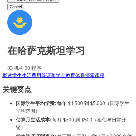
Cancel
在
哈萨克斯坦
学习
33
机构
·
90
程序
概述
学生生活
费用
签证
奖学金
教育体系
探索课程
关键要点
国际学生平均学费:
每年 $1,500 到 $5,000（国际学生
平均范围）
估算月生活成本:
每月 $300 到 $500（租住与日常开
销）