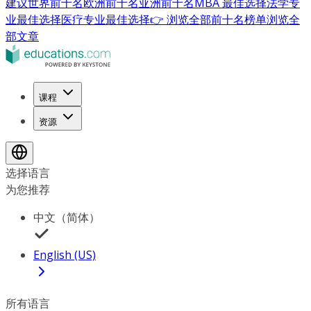
建议
世界前十名
欧洲前十名
亚洲前十名
MBA 最佳选择
法学专
业最佳选择
医疗专业最佳选择
👉 浏览全部前十名榜单
浏览全
部文章
课程
资源
选择语言
为您推荐
中文（简体）
English (US)
所有语言