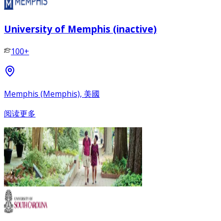
University of Memphis (inactive)
100+
Memphis (Memphis), 美國
阅读更多