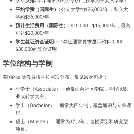
学年安排:
学年通常为9月到6月（秋季为主要入学季）
平均学费（国际生）:
公立大学约$26,000/年；私立大
学约$36,000/年
预计生活费用（国际生）:
$10,000 - $15,000/年，最高
可达$20,000/年
学生签证资金证明:
F-1签证通常要求显示约$20,000 -
$30,000的资金证明
学位结构与学制
美国的高等教育按学位层次分布。常见层次包括：
副学士（Associate）：通常面向社区学院，学程以职
业或转学为主。
学士（Bachelor）：通常为四年制，覆盖通识与专业课
程。
硕士（Master）：通常为1到2年，含授课型和研究型
项目。