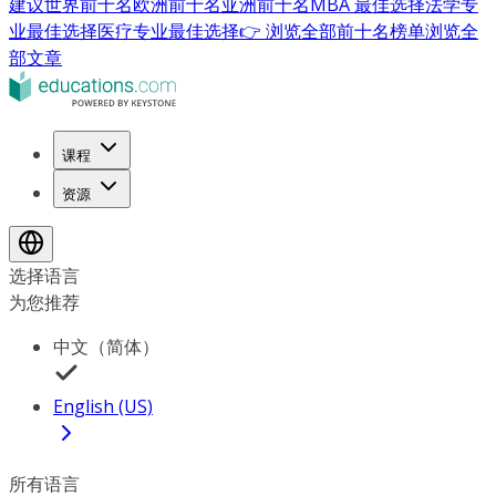
建议
世界前十名
欧洲前十名
亚洲前十名
MBA 最佳选择
法学专
业最佳选择
医疗专业最佳选择
👉 浏览全部前十名榜单
浏览全
部文章
课程
资源
选择语言
为您推荐
中文（简体）
English (US)
所有语言