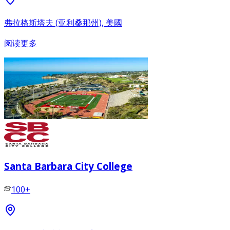
弗拉格斯塔夫 (亚利桑那州), 美國
阅读更多
Santa Barbara City College
100+