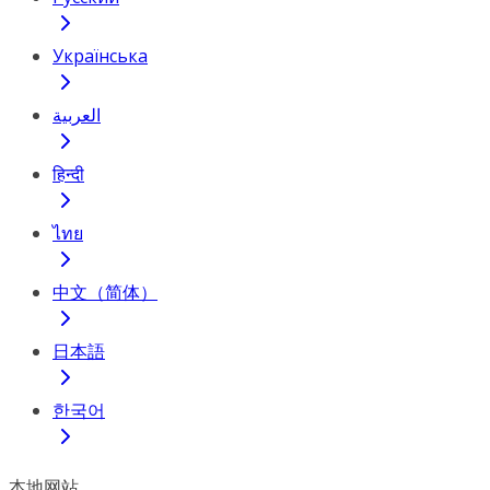
Українська
العربية
हिन्दी
ไทย
中文（简体）
日本語
한국어
本地网站