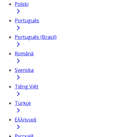
Polski
Português
Português (Brasil)
Română
Svenska
Tiếng Việt
Türkçe
Ελληνικά
Русский