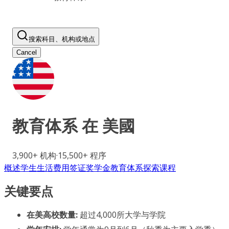
搜索科目、机构或地点
Cancel
教育体系 在
美國
3,900+
机构
·
15,500+
程序
概述
学生生活
费用
签证
奖学金
教育体系
探索课程
关键要点
在美高校数量:
超过4,000所大学与学院