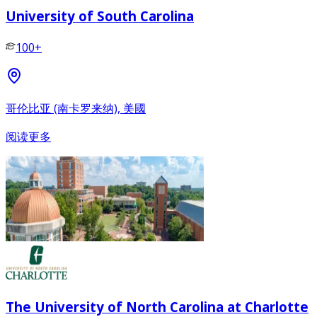
University of South Carolina
100+
哥伦比亚 (南卡罗来纳), 美國
阅读更多
The University of North Carolina at Charlotte