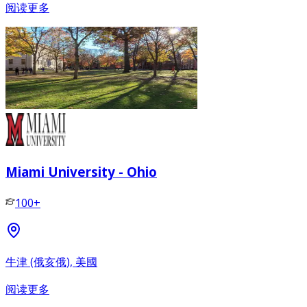
阅读更多
Miami University - Ohio
100+
牛津 (俄亥俄), 美國
阅读更多