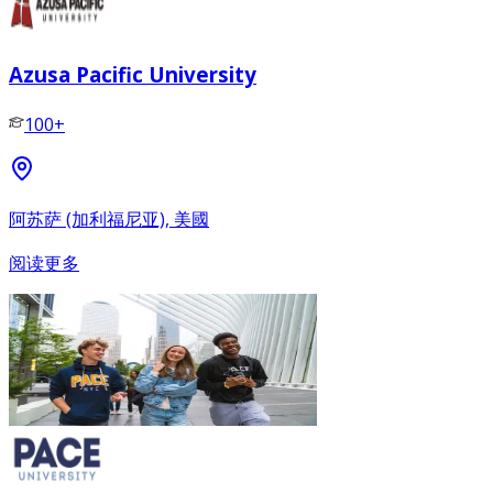
Azusa Pacific University
100+
阿苏萨 (加利福尼亚), 美國
阅读更多