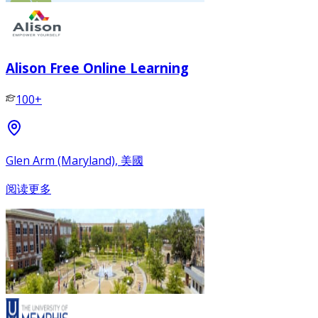
Alison Free Online Learning
100+
Glen Arm (Maryland), 美國
阅读更多