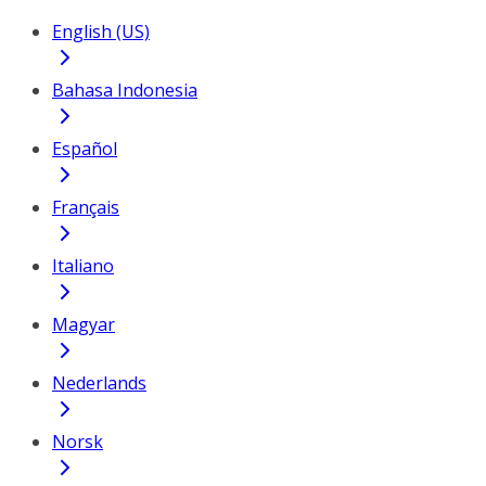
English (US)
Bahasa Indonesia
Español
Français
Italiano
Magyar
Nederlands
Norsk