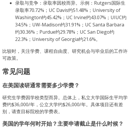
录取与竞争：录取率因校而异。示例：Rutgers国际生
录取率70.72%；UC Davis约51.48%；University of
Washington约45.42%；UC Irvine约43.07%；UIUC约
34.5%；UW-Madison约31.91%；UC Santa Barbara
约30.36%；Purdue约29.78%；UC San Diego约
22.3%；University of Georgia约21.6%。
比较时，关注学费、课程自由度、研究机会与毕业后的工作许
可政策。
常见问题
在美国读研通常需要多少学费？
研究生学费因学校类型而异。总体上，私立大学国际生平均学
费约$36,000/年，公立大学约$26,000/年。具体项目还有差
别，请查目标院校的学费表。
美国的学年何时开始？主要申请截止是什么时候？