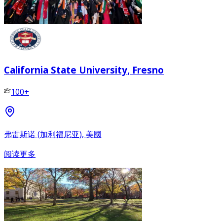
California State University, Fresno
100+
弗雷斯诺 (加利福尼亚), 美國
阅读更多