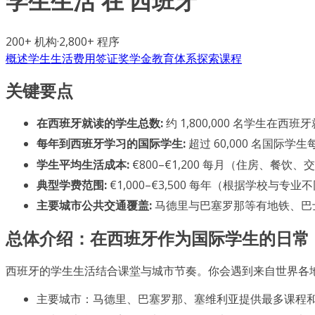
学生生活 在
西班牙
200+
机构
·
2,800+
程序
概述
学生生活
费用
签证
奖学金
教育体系
探索课程
关键要点
在西班牙就读的学生总数:
约 1,800,000 名学生在西班
每年到西班牙学习的国际学生:
超过 60,000 名国际
学生平均生活成本:
€800–€1,200 每月（住房、餐饮、
典型学费范围:
€1,000–€3,500 每年（根据学校与专业
主要城市公共交通覆盖:
马德里与巴塞罗那等有地铁、巴
总体介绍：在西班牙作为国际学生的日常
西班牙的学生生活结合课堂与城市节奏。你会遇到来自世界各
主要城市：马德里、巴塞罗那、塞维利亚提供最多课程