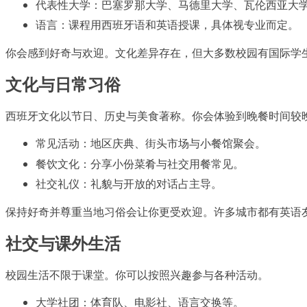
代表性大学：巴塞罗那大学、马德里大学、瓦伦西亚大
语言：课程用西班牙语和英语授课，具体视专业而定。
你会感到好奇与欢迎。文化差异存在，但大多数校园有国际学
文化与日常习俗
西班牙文化以节日、历史与美食著称。你会体验到晚餐时间较
常见活动：地区庆典、街头市场与小餐馆聚会。
餐饮文化：分享小份菜肴与社交用餐常见。
社交礼仪：礼貌与开放的对话占主导。
保持好奇并尊重当地习俗会让你更受欢迎。许多城市都有英语
社交与课外生活
校园生活不限于课堂。你可以按照兴趣参与各种活动。
大学社团：体育队、电影社、语言交换等。