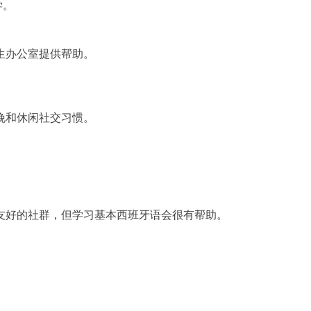
学。
生办公室提供帮助。
晚和休闲社交习惯。
友好的社群，但学习基本西班牙语会很有帮助。