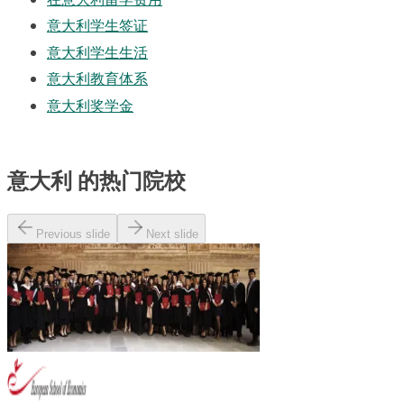
意大利学生签证
意大利学生生活
意大利教育体系
意大利奖学金
意大利 的热门院校
Previous slide
Next slide