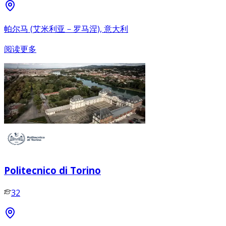
帕尔马 (艾米利亚－罗马涅), 意大利
阅读更多
Politecnico di Torino
32