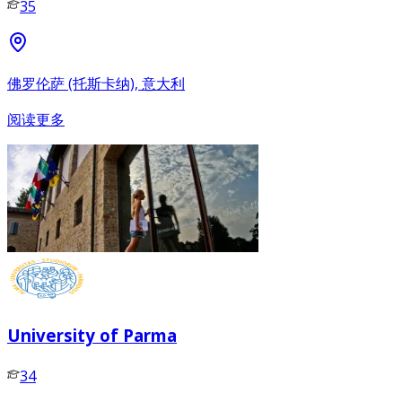
35
佛罗伦萨 (托斯卡纳), 意大利
阅读更多
University of Parma
34