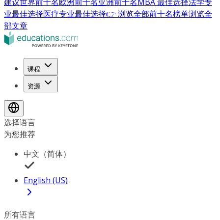
建议
世界前十名
欧洲前十名
亚洲前十名
MBA 最佳选择
法学专
业最佳选择
医疗专业最佳选择
👉 浏览全部前十名榜单
浏览全
部文章
课程
资源
选择语言
为您推荐
中文（简体）
English (US)
所有语言