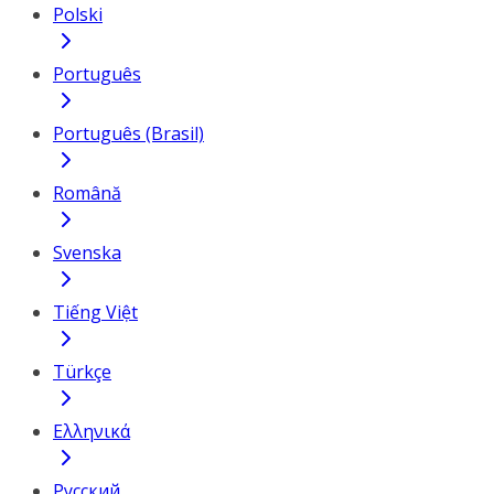
Polski
Português
Português (Brasil)
Română
Svenska
Tiếng Việt
Türkçe
Ελληνικά
Русский