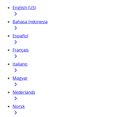
English (US)
Bahasa Indonesia
Español
Français
Italiano
Magyar
Nederlands
Norsk