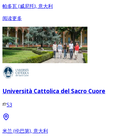
帕多瓦 (威尼托), 意大利
阅读更多
Università Cattolica del Sacro Cuore
53
米兰 (伦巴第), 意大利