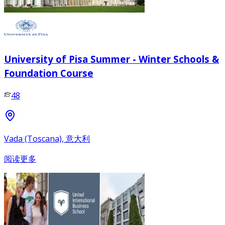
University of Pisa Summer - Winter Schools &
Foundation Course
48
Vada (Toscana), 意大利
阅读更多