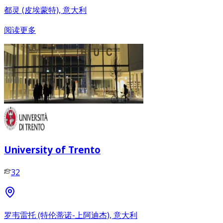
都灵 (皮埃蒙特), 意大利
阅读更多
University of Trento
32
罗韦雷托 (特伦蒂诺-上阿迪杰), 意大利