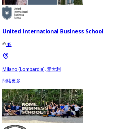
United International Business School
45
Milano (Lombardia), 意大利
阅读更多