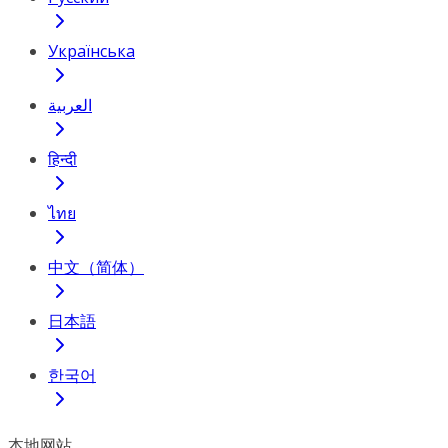
Українська
العربية
हिन्दी
ไทย
中文（简体）
日本語
한국어
本地网站