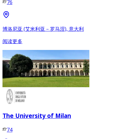
76
博洛尼亚 (艾米利亚－罗马涅), 意大利
阅读更多
The University of Milan
74