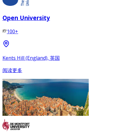
Open University
100+
Kents Hill (England), 英国
阅读更多