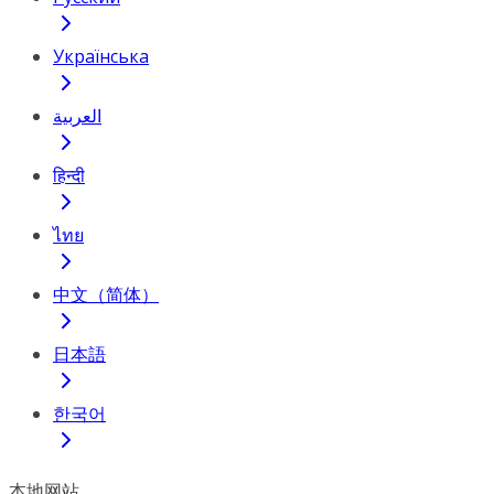
Українська
العربية
हिन्दी
ไทย
中文（简体）
日本語
한국어
本地网站