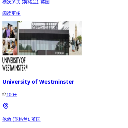
樸次茅夫 (英格兰), 英国
阅读更多
University of Westminster
100+
伦敦 (英格兰), 英国