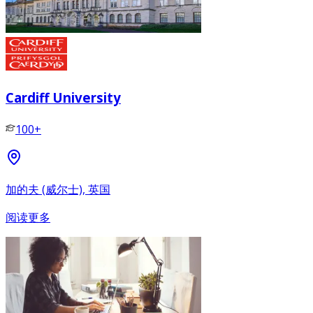
Cardiff University
100+
加的夫 (威尔士), 英国
阅读更多