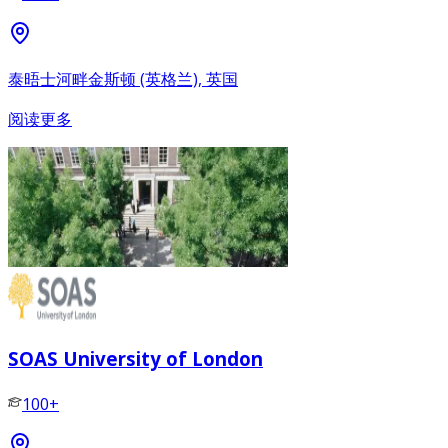
泰晤士河畔金斯顿 (英格兰), 英国
阅读更多
SOAS University of London
100+