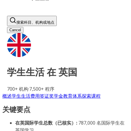
搜索科目、机构或地点
Cancel
学生生活 在
英国
700+
机构
·
7,500+
程序
概述
学生生活
费用
签证
奖学金
教育体系
探索课程
关键要点
在英国际学生总数（已核实）:
787,000 名国际学生在
英国学习