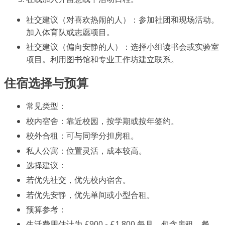
社交建议（对喜欢热闹的人）：参加社团和现场活动。
加入体育队或志愿项目。
社交建议（偏向安静的人）：选择小组读书会或实验室
项目。利用图书馆和专业工作坊建立联系。
住宿选择与预算
常见类型：
校内宿舍：靠近校园，按学期或按年签约。
校外合租：可与同学分担房租。
私人公寓：位置灵活，成本较高。
选择建议：
若优先社交，优先校内宿舍。
若优先安静，优先单间或小型合租。
预算参考：
生活费用估计为 £900 - £1,800 每月，包含房租、餐