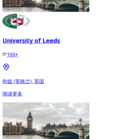
University of Leeds
100+
利兹 (英格兰), 英国
阅读更多