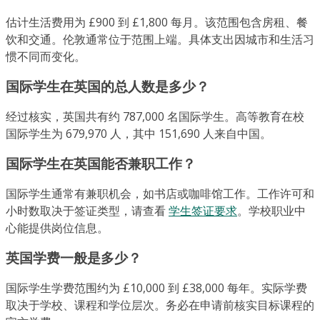
估计生活费用为 £900 到 £1,800 每月。该范围包含房租、餐
饮和交通。伦敦通常位于范围上端。具体支出因城市和生活习
惯不同而变化。
国际学生在英国的总人数是多少？
经过核实，英国共有约 787,000 名国际学生。高等教育在校
国际学生为 679,970 人，其中 151,690 人来自中国。
国际学生在英国能否兼职工作？
国际学生通常有兼职机会，如书店或咖啡馆工作。工作许可和
小时数取决于签证类型，请查看
学生签证要求
。学校职业中
心能提供岗位信息。
英国学费一般是多少？
国际学生学费范围约为 £10,000 到 £38,000 每年。实际学费
取决于学校、课程和学位层次。务必在申请前核实目标课程的