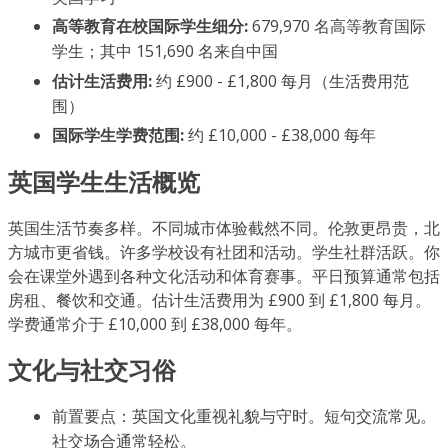
高等教育在校国际学生细分:
679,970 名高等教育国际
学生；其中 151,690 名来自中国
估计生活费用:
约 £900 - £1,800 每月（生活费用范
围）
国际学生学费范围:
约 £10,000 - £38,000 每年
英国学生生活概览
英国生活节奏多样。不同城市体验截然不同。伦敦更昂贵，北
方城市更省钱。许多学校设有社团和活动。学生社群活跃。你
会在课堂外遇到各种文化活动和体育赛事。平日预算通常包括
房租、餐饮和交通。估计生活费用为 £900 到 £1,800 每月。
学费通常介于 £10,000 到 £38,000 每年。
文化与社交习俗
前置要点：英国文化重视礼貌与守时。短句交流常见。
社交场合通常轻松。