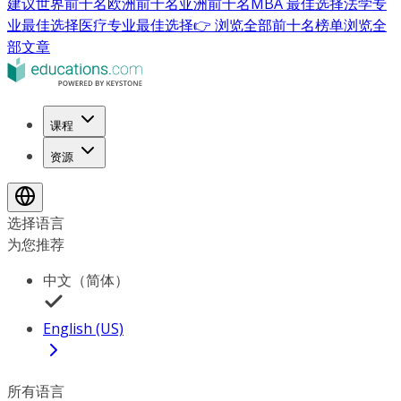
建议
世界前十名
欧洲前十名
亚洲前十名
MBA 最佳选择
法学专
业最佳选择
医疗专业最佳选择
👉 浏览全部前十名榜单
浏览全
部文章
课程
资源
选择语言
为您推荐
中文（简体）
English (US)
所有语言