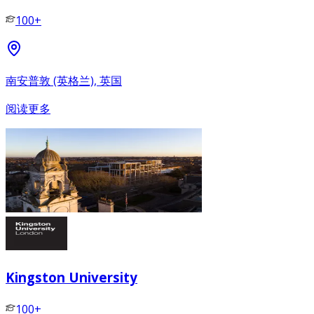
100+
南安普敦 (英格兰), 英国
阅读更多
Kingston University
100+