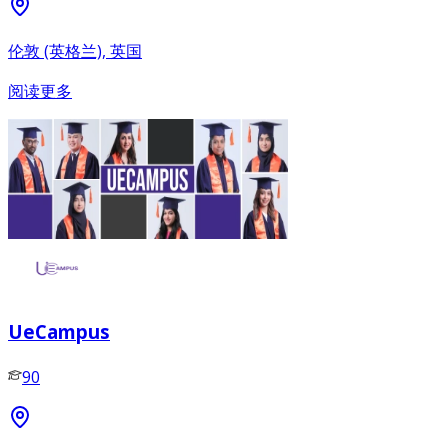
伦敦 (英格兰), 英国
阅读更多
UeCampus
90