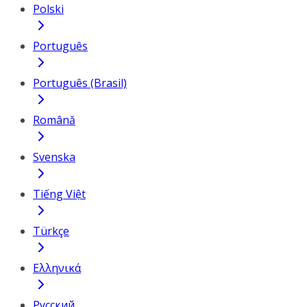
Polski
Português
Português (Brasil)
Română
Svenska
Tiếng Việt
Türkçe
Ελληνικά
Русский