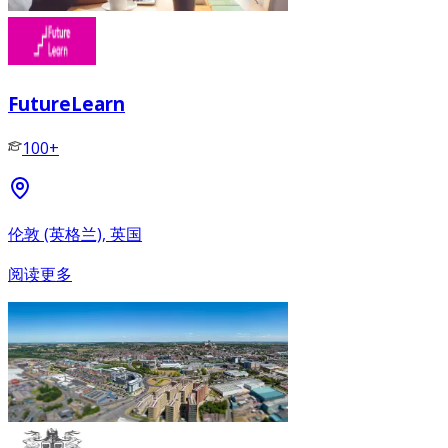
FutureLearn
100+
伦敦 (英格兰), 英国
阅读更多