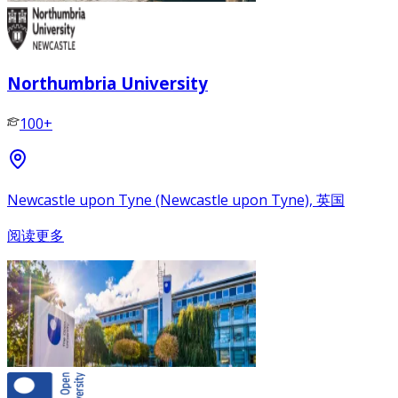
Northumbria University
100+
Newcastle upon Tyne (Newcastle upon Tyne), 英国
阅读更多