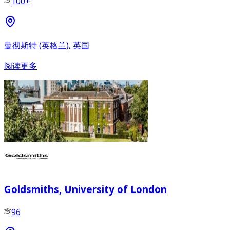
100+
曼彻斯特 (英格兰), 英国
阅读更多
Goldsmiths, University of London
96