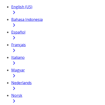
English (US)
Bahasa Indonesia
Español
Français
Italiano
Magyar
Nederlands
Norsk