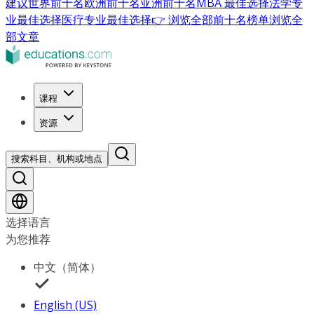
建议
世界前十名
欧洲前十名
亚洲前十名
MBA 最佳选择
法学专
业最佳选择
医疗专业最佳选择
👉 浏览全部前十名榜单
浏览全
部文章
课程
资源
搜索科目、机构或地点
选择语言
为您推荐
中文（简体）
English (US)