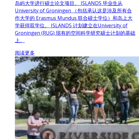
岛屿大学进行硕士论文项目。 ISLANDS 毕业生从
University of Groningen （包括承认这是涉及所有合
作大学的 Erasmus Mundus 联合硕士学位）和岛上大
学获得双学位。 ISLANDS 计划建立在University of
Groningen (RUG) 现有的空间科学研究硕士计划的基础
上。
阅读更多