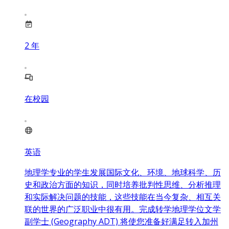
2
年
在校园
英语
地理学专业的学生发展国际文化、环境、地球科学、历
史和政治方面的知识，同时培养批判性思维、分析推理
和实际解决问题的技能，这些技能在当今复杂、相互关
联的世界的广泛职业中很有用。完成转学地理学位文学
副学士 (Geography ADT) 将使您准备好满足转入加州