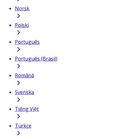
Norsk
Polski
Português
Português (Brasil)
Română
Svenska
Tiếng Việt
Türkçe