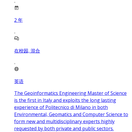
2
年
在校园, 混合
英语
The Geoinformatics Engineering Master of Science
is the first in Italy and exploits the long lasting
experience of Politecnico di Milano in both
Environmental, Geomatics and Computer Science to
form new and multidisciplinary experts highly
requested by both private and public sectors.