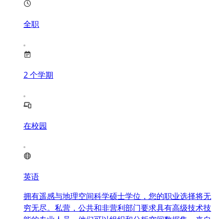
全职
2
个学期
在校园
英语
拥有遥感与地理空间科学硕士学位，您的职业选择将无
穷无尽。私营，公共和非营利部门要求具有高级技术技