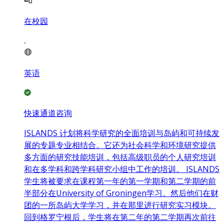
在校园
英语
快速通道咨询
ISLANDS 计划将科学研究的全面培训与岛屿和可持续发
展的专题专业相结合。它还为社会科学和环境研究提供
多方面的研究技能培训，包括高级职员的个人研究培训
和在多学科和跨学科研究小组中工作的培训。 ISLANDS
学生将被要求在课程第一年的第一学期和第二学期的前
半部分在University of Groningen学习。然后他们在财
团的一所岛屿大学学习，并在那里进行研究实习模块。
回到格罗宁根后，学生将在第二年的第二学期再次前往