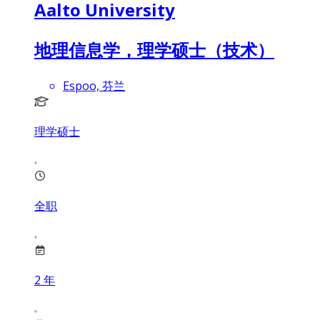
Aalto University
地理信息学，理学硕士（技术）
Espoo, 芬兰
理学硕士
全职
2
年