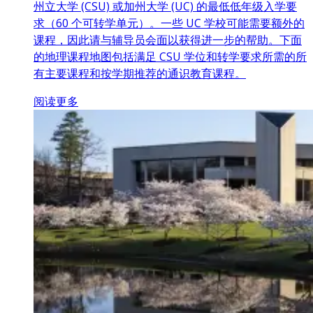
州立大学 (CSU) 或加州大学 (UC) 的最低低年级入学要
求（60 个可转学单元）。一些 UC 学校可能需要额外的
课程，因此请与辅导员会面以获得进一步的帮助。下面
的地理课程地图包括满足 CSU 学位和转学要求所需的所
有主要课程和按学期推荐的通识教育课程。
阅读更多