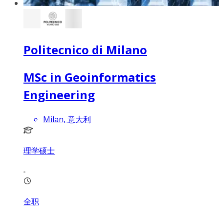
Politecnico di Milano
MSc in Geoinformatics
Engineering
Milan, 意大利
理学硕士
全职