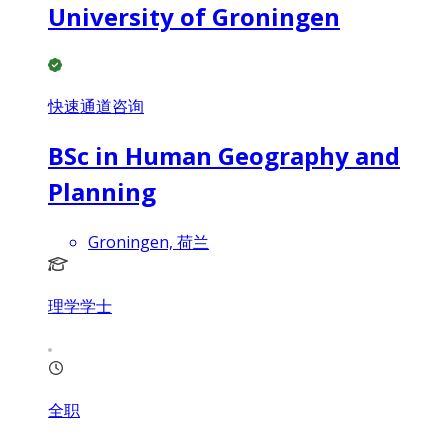
University of Groningen
快速通道咨询
BSc in Human Geography and
Planning
Groningen, 荷兰
理学学士
全职