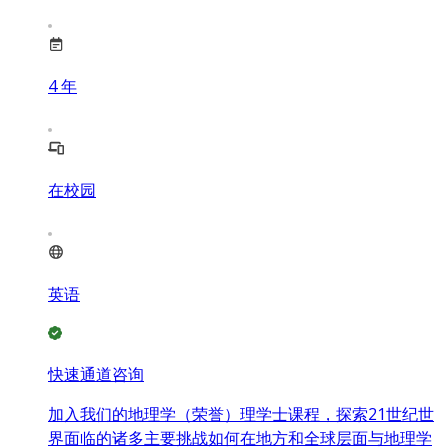
4
年
在校园
英语
快速通道咨询
加入我们的地理学（荣誉）理学士课程，探索21世纪世
界面临的诸多主要挑战如何在地方和全球层面与地理学