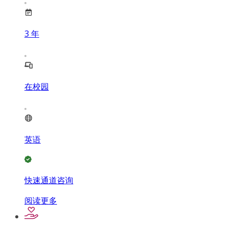
3
年
在校园
英语
快速通道咨询
阅读更多