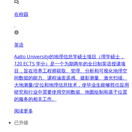
在校园
英语
Aalto University的地理信息学硕士项目（理学硕士，
120 ECTS 学分）是一个为期两年的全日制英语授课项
目，旨在培养工程师获取、管理、分析和可视化地理空
间数据的能力。课程涵盖遥感、摄影测量、激光扫描、
大地测量/定位和地理信息技术，使毕业生能够胜任应用
研究和行业中需要使用空间数据、地图绘制和基于位置
的服务的相关工作。
阅读更多
已升级