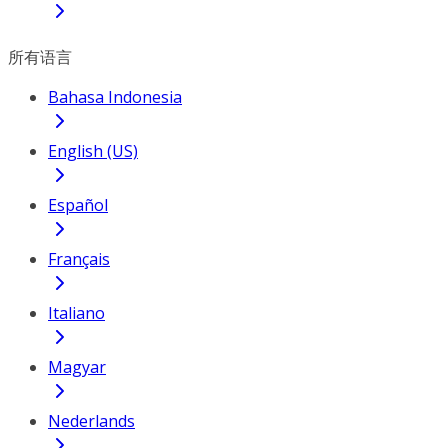
所有语言
Bahasa Indonesia
English (US)
Español
Français
Italiano
Magyar
Nederlands