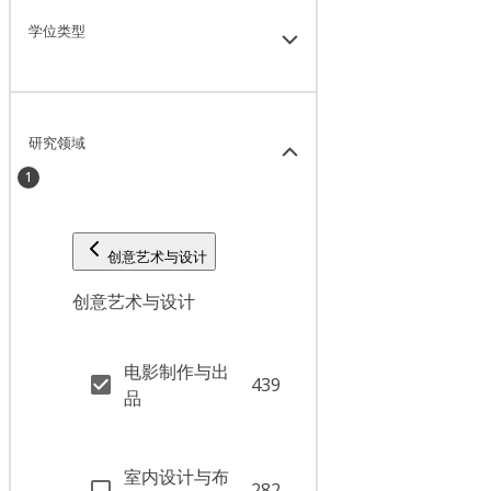
学位类型
研究领域
1
创意艺术与设计
创意艺术与设计
电影制作与出
439
品
室内设计与布
282