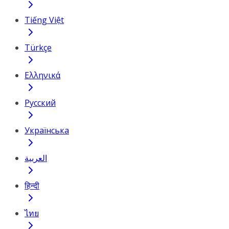
Tiếng Việt
Türkçe
Ελληνικά
Русский
Українська
العربية
हिन्दी
ไทย