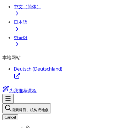
中文（简体）
日本語
한국어
本地网站
Deutsch (Deutschland)
为我推荐课程
搜索科目、机构或地点
Cancel