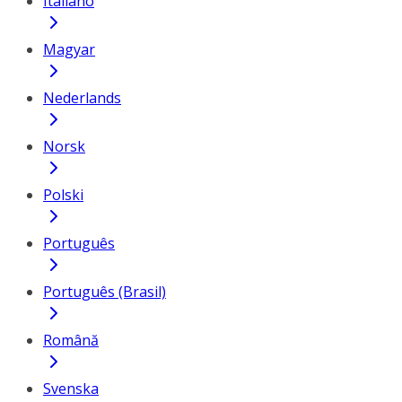
Italiano
Magyar
Nederlands
Norsk
Polski
Português
Português (Brasil)
Română
Svenska