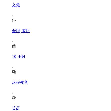
文凭
全职, 兼职
10
小时
远程教育
英语