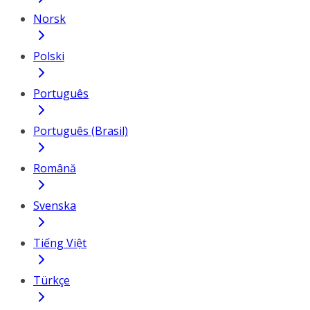
Norsk
Polski
Português
Português (Brasil)
Română
Svenska
Tiếng Việt
Türkçe