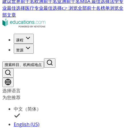
建议
世界前十名
欧洲前十名
亚洲前十名
MBA 最佳选择
法学专
业最佳选择
医疗专业最佳选择
👉 浏览全部前十名榜单
浏览全
部文章
课程
资源
搜索科目、机构或地点
选择语言
为您推荐
中文（简体）
English (US)