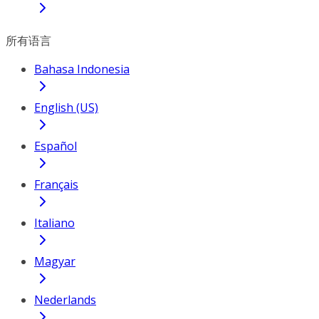
所有语言
Bahasa Indonesia
English (US)
Español
Français
Italiano
Magyar
Nederlands