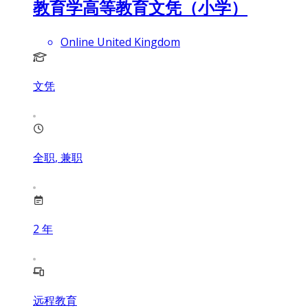
教育学高等教育文凭（小学）
Online United Kingdom
文凭
全职, 兼职
2
年
远程教育