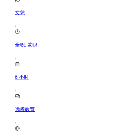
文凭
全职, 兼职
6
小时
远程教育