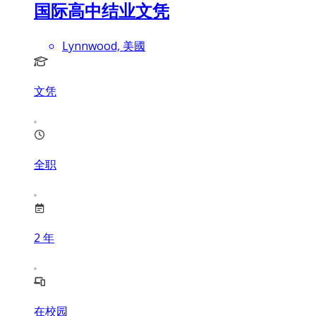
国际高中结业文凭
Lynnwood, 美國
文凭
全职
2
年
在校园