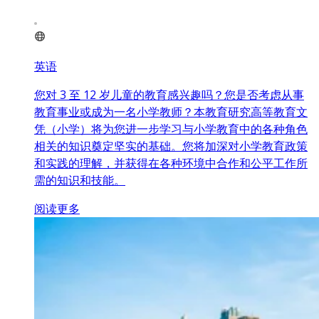
英语
您对 3 至 12 岁儿童的教育感兴趣吗？您是否考虑从事
教育事业或成为一名小学教师？本教育研究高等教育文
凭（小学）将为您进一步学习与小学教育中的各种角色
相关的知识奠定坚实的基础。您将加深对小学教育政策
和实践的理解，并获得在各种环境中合作和公平工作所
需的知识和技能。
阅读更多