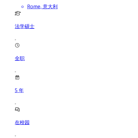
Rome, 意大利
法学硕士
全职
5
年
在校园