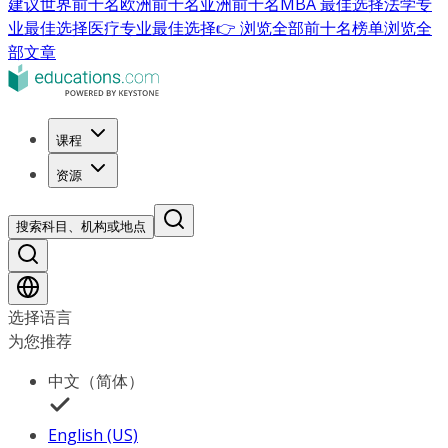
建议
世界前十名
欧洲前十名
亚洲前十名
MBA 最佳选择
法学专
业最佳选择
医疗专业最佳选择
👉 浏览全部前十名榜单
浏览全
部文章
课程
资源
搜索科目、机构或地点
选择语言
为您推荐
中文（简体）
English (US)