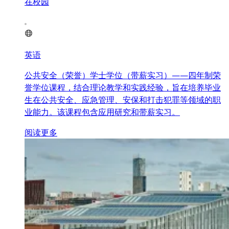
在校园
英语
公共安全（荣誉）学士学位（带薪实习）——四年制荣
誉学位课程，结合理论教学和实践经验，旨在培养毕业
生在公共安全、应急管理、安保和打击犯罪等领域的职
业能力。该课程包含应用研究和带薪实习。
阅读更多