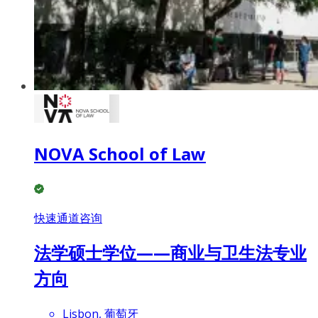
NOVA School of Law
快速通道咨询
法学硕士学位——商业与卫生法专业
方向
Lisbon, 葡萄牙