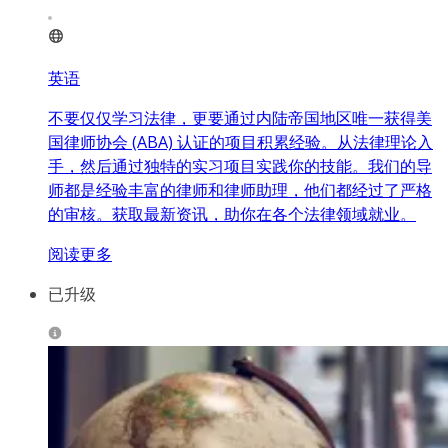
英语
不要仅仅学习法律，更要通过内陆帝国地区唯一获得美
国律师协会 (ABA) 认证的项目积累经验。从法律理论入
手，然后通过独特的实习项目实践你的技能。我们的导
师都是经验丰富的律师和律师助理，他们都经过了严格
的审核。获取最新资讯，助你在各个法律领域就业。
阅读更多
已升级