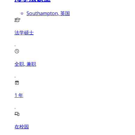
Southampton, 英国
法学硕士
全职, 兼职
1
年
在校园