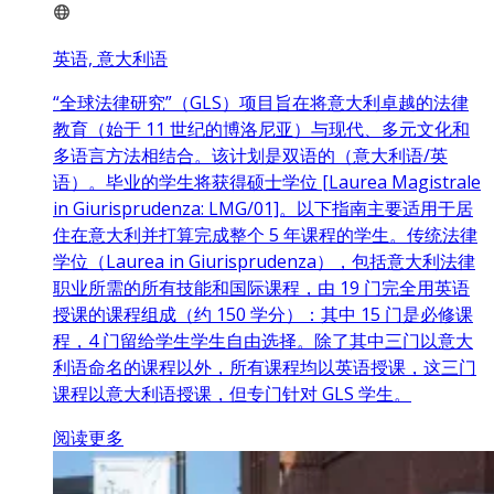
英语, 意大利语
“全球法律研究”（GLS）项目旨在将意大利卓越的法律
教育（始于 11 世纪的博洛尼亚）与现代、多元文化和
多语言方法相结合。该计划是双语的（意大利语/英
语）。毕业的学生将获得硕士学位 [Laurea Magistrale
in Giurisprudenza: LMG/01]。以下指南主要适用于居
住在意大利并打算完成整个 5 年课程的学生。传统法律
学位（Laurea in Giurisprudenza），包括意大利法律
职业所需的所有技能和国际课程，由 19 门完全用英语
授课的课程组成（约 150 学分）：其中 15 门是必修课
程，4 门留给学生学生自由选择。除了其中三门以意大
利语命名的课程以外，所有课程均以英语授课，这三门
课程以意大利语授课，但专门针对 GLS 学生。
阅读更多