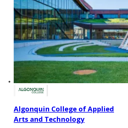
Algonquin College of Applied
Arts and Technology