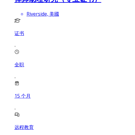
Riverside, 美國
证书
全职
15
个月
远程教育