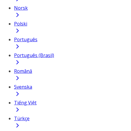
Norsk
Polski
Português
Português (Brasil)
Română
Svenska
Tiếng Việt
Türkçe