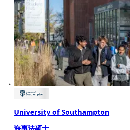
University of Southampton
海事法硕士