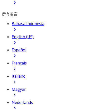
所有语言
Bahasa Indonesia
English (US)
Español
Français
Italiano
Magyar
Nederlands