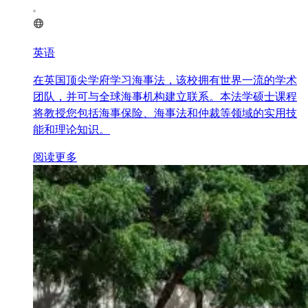
英语
在英国顶尖学府学习海事法，该校拥有世界一流的学术
团队，并可与全球海事机构建立联系。本法学硕士课程
将教授您包括海事保险、海事法和仲裁等领域的实用技
能和理论知识。
阅读更多