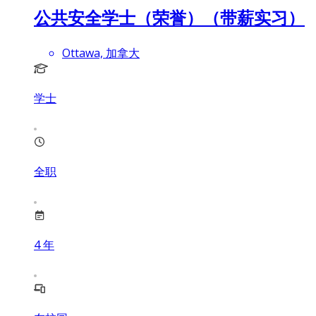
公共安全学士（荣誉）（带薪实习）
Ottawa, 加拿大
学士
全职
4
年