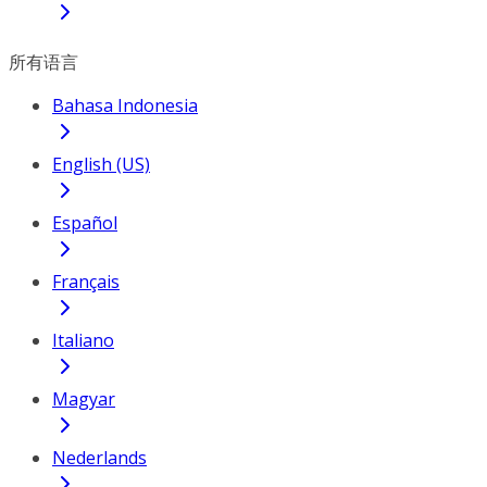
所有语言
Bahasa Indonesia
English (US)
Español
Français
Italiano
Magyar
Nederlands