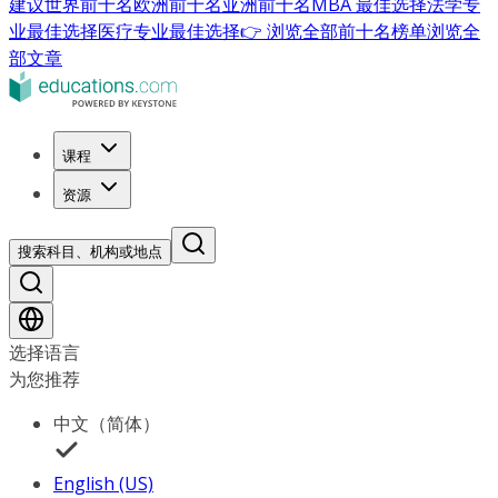
建议
世界前十名
欧洲前十名
亚洲前十名
MBA 最佳选择
法学专
业最佳选择
医疗专业最佳选择
👉 浏览全部前十名榜单
浏览全
部文章
课程
资源
搜索科目、机构或地点
选择语言
为您推荐
中文（简体）
English (US)