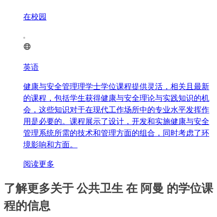
在校园
英语
健康与安全管理理学士学位课程提供灵活，相关且最新
的课程，包括学生获得健康与安全理论与实践知识的机
会，这些知识对于在现代工作场所中的专业水平发挥作
用是必要的。课程展示了设计，开发和实施健康与安全
管理系统所需的技术和管理方面的组合，同时考虑了环
境影响和方面。
阅读更多
了解更多关于 公共卫生 在 阿曼 的学位课
程的信息