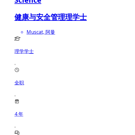
健康与安全管理理学士
Muscat, 阿曼
理学学士
全职
4
年