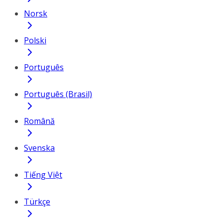
Norsk
Polski
Português
Português (Brasil)
Română
Svenska
Tiếng Việt
Türkçe