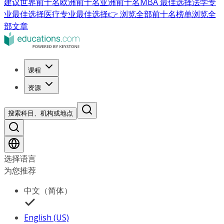
建议
世界前十名
欧洲前十名
亚洲前十名
MBA 最佳选择
法学专
业最佳选择
医疗专业最佳选择
👉 浏览全部前十名榜单
浏览全
部文章
课程
资源
搜索科目、机构或地点
选择语言
为您推荐
中文（简体）
English (US)