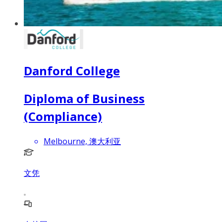
Danford College
Diploma of Business
(Compliance)
Melbourne, 澳大利亚
文凭