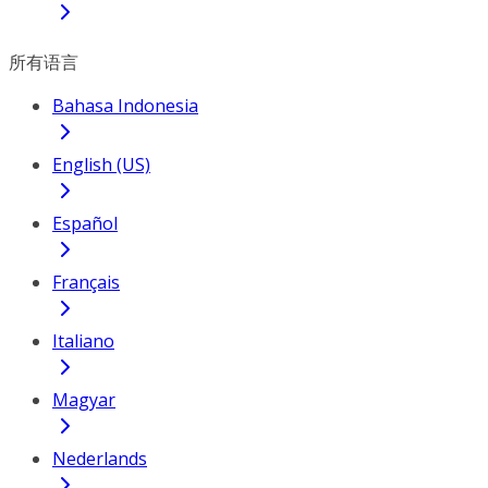
所有语言
Bahasa Indonesia
English (US)
Español
Français
Italiano
Magyar
Nederlands