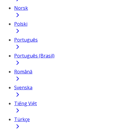
Norsk
Polski
Português
Português (Brasil)
Română
Svenska
Tiếng Việt
Türkçe