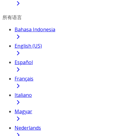
所有语言
Bahasa Indonesia
English (US)
Español
Français
Italiano
Magyar
Nederlands