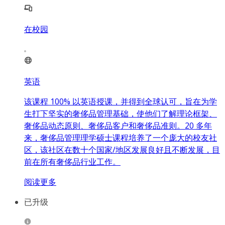
在校园
英语
该课程 100% 以英语授课，并得到全球认可，旨在为学
生打下坚实的奢侈品管理基础，使他们了解理论框架、
奢侈品动态原则、奢侈品客户和奢侈品准则。20 多年
来，奢侈品管理理学硕士课程培养了一个庞大的校友社
区，该社区在数十个国家/地区发展良好且不断发展，目
前在所有奢侈品行业工作。
阅读更多
已升级