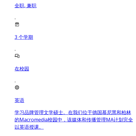
全职, 兼职
3
个学期
在校园
英语
学习品牌管理文学硕士。在我们位于德国慕尼黑和柏林
的Macromedia校园中，该媒体和传播管理MA计划完全
以英语授课。