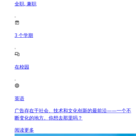
全职, 兼职
3
个学期
在校园
英语
广告存在于社会、技术和文化创新的最前沿——一个不
断变化的地方。你想去那里吗？
阅读更多