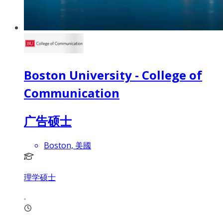
Boston University - College of
Communication
广告硕士
Boston, 美國
理学硕士