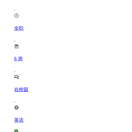
全职
6
周
在校园
英语