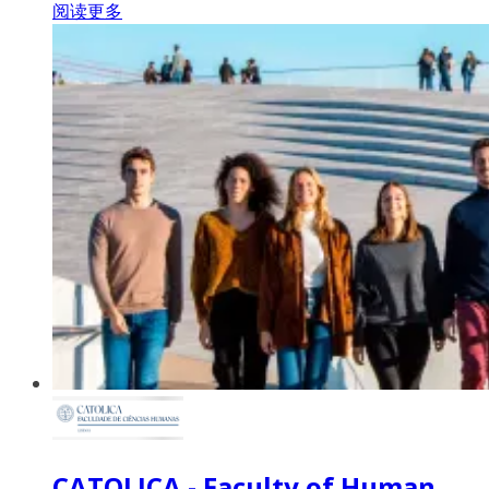
阅读更多
CATOLICA - Faculty of Human