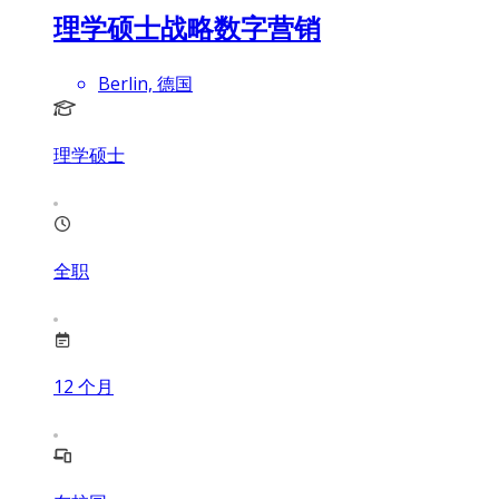
理学硕士战略数字营销
Berlin, 德国
理学硕士
全职
12
个月