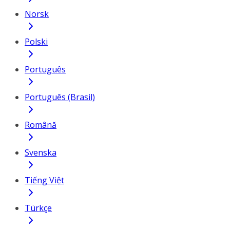
Norsk
Polski
Português
Português (Brasil)
Română
Svenska
Tiếng Việt
Türkçe