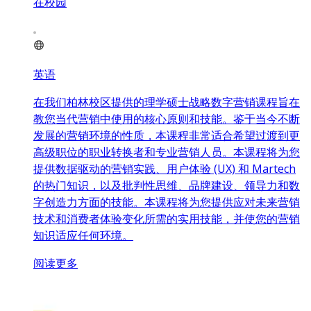
在校园
英语
在我们柏林校区提供的理学硕士战略数字营销课程旨在
教您当代营销中使用的核心原则和技能。鉴于当今不断
发展的营销环境的性质，本课程非常适合希望过渡到更
高级职位的职业转换者和专业营销人员。本课程将为您
提供数据驱动的营销实践、用户体验 (UX) 和 Martech
的热门知识，以及批判性思维、品牌建设、领导力和数
字创造力方面的技能。本课程将为您提供应对未来营销
技术和消费者体验变化所需的实用技能，并使您的营销
知识适应任何环境。
阅读更多