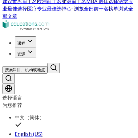
建议
世界前十名
欧洲前十名
亚洲前十名
MBA 最佳选择
法学专
业最佳选择
医疗专业最佳选择
👉 浏览全部前十名榜单
浏览全
部文章
课程
资源
搜索科目、机构或地点
选择语言
为您推荐
中文（简体）
English (US)