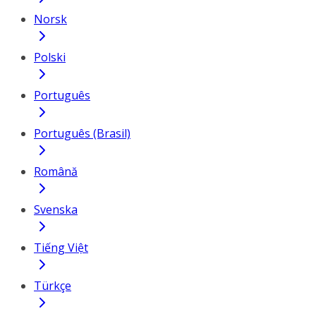
Norsk
Polski
Português
Português (Brasil)
Română
Svenska
Tiếng Việt
Türkçe