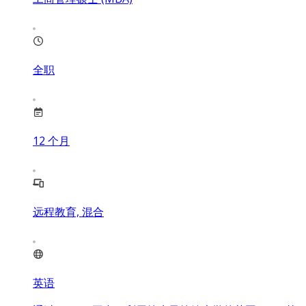
全职
12
个月
远程教育, 混合
英语