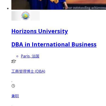
Horizons University
DBA in International Business
Paris, 法国
工商管理博士 (DBA)
兼职