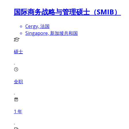
国际商务战略与管理硕士（SMIB）
Cergy, 法国
Singapore, 新加坡共和国
硕士
全职
1
年