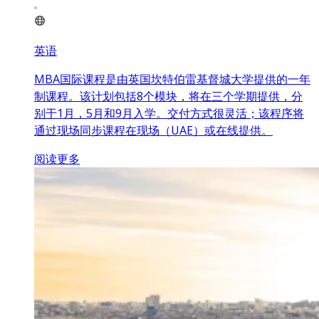
英语
MBA国际课程是由英国坎特伯雷基督城大学提供的一年
制课程。该计划包括8个模块，将在三个学期提供，分
别于1月，5月和9月入学。交付方式很灵活；该程序将
通过现场同步课程在现场（UAE）或在线提供。
阅读更多