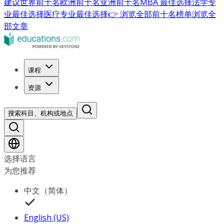
建议
世界前十名
欧洲前十名
亚洲前十名
MBA 最佳选择
法学专
业最佳选择
医疗专业最佳选择
👉 浏览全部前十名榜单
浏览全
部文章
课程
资源
搜索科目、机构或地点
选择语言
为您推荐
中文（简体）
English (US)