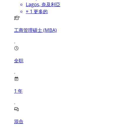
Lagos, 奈及利亞
+
1
更多的
工商管理硕士 (MBA)
全职
1
年
混合