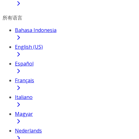
所有语言
Bahasa Indonesia
English (US)
Español
Français
Italiano
Magyar
Nederlands