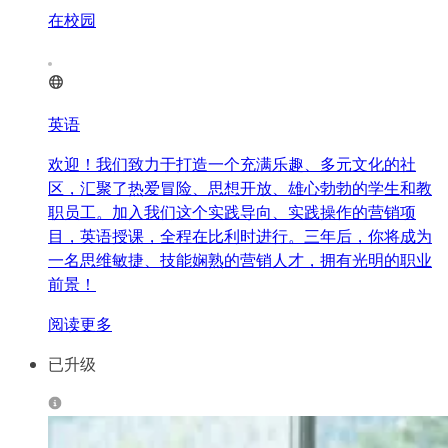
在校园
英语
欢迎！我们致力于打造一个充满乐趣、多元文化的社
区，汇聚了热爱冒险、思想开放、雄心勃勃的学生和教
职员工。加入我们这个实践导向、实践操作的营销项
目，英语授课，全程在比利时进行。三年后，你将成为
一名思维敏捷、技能娴熟的营销人才，拥有光明的职业
前景！
阅读更多
已升级