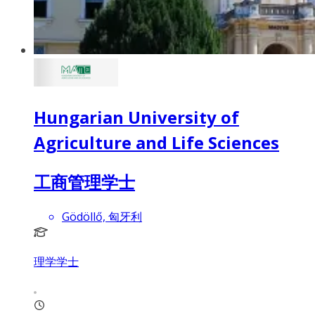
Hungarian University of
Agriculture and Life Sciences
工商管理学士
Gödöllő, 匈牙利
理学学士