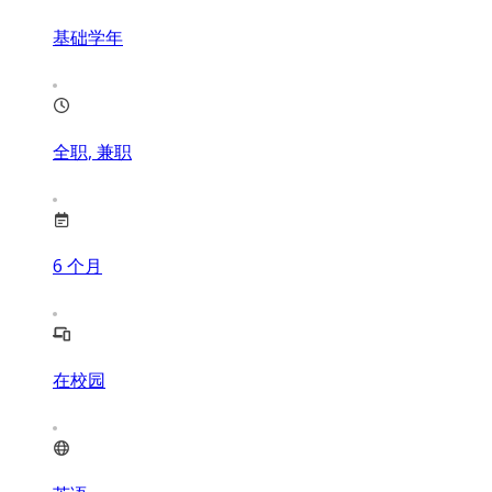
基础学年
全职, 兼职
6
个月
在校园