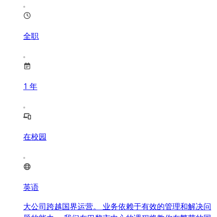
全职
1
年
在校园
英语
大公司跨越国界运营。 业务依赖于有效的管理和解决问