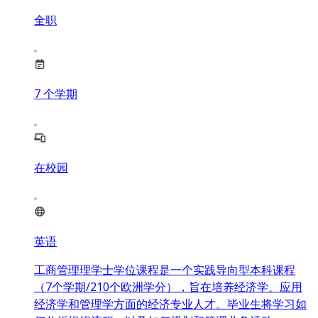
全职
7
个学期
在校园
英语
工商管理理学士学位课程是一个实践导向型本科课程
（7个学期/210个欧洲学分），旨在培养经济学、应用
经济学和管理学方面的经济专业人才。毕业生将学习如