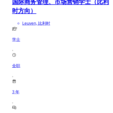
国际商务管理、市场营销学士（比利
时方向）
Leuven, 比利时
学士
全职
3
年