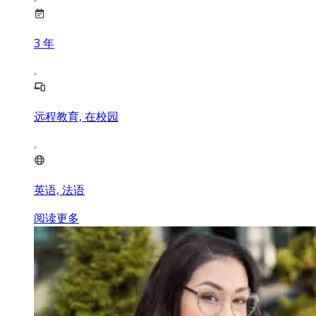
3
年
远程教育, 在校园
英语, 法语
阅读更多