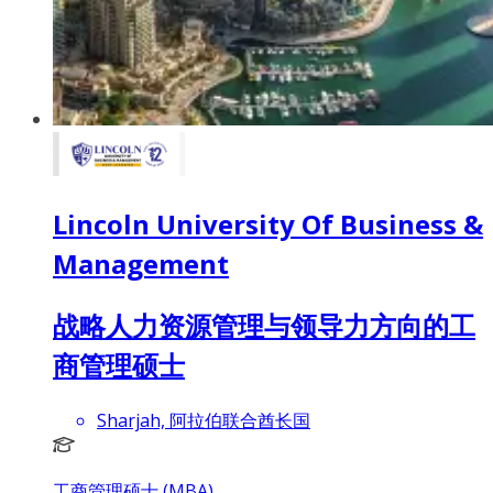
Lincoln University Of Business &
Management
战略人力资源管理与领导力方向的工
商管理硕士
Sharjah, 阿拉伯联合酋长国
工商管理硕士 (MBA)