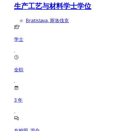
生产工艺与材料学士学位
Bratislava, 斯洛伐克
学士
全职
3
年
在校园, 混合