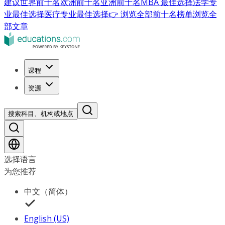
建议
世界前十名
欧洲前十名
亚洲前十名
MBA 最佳选择
法学专
业最佳选择
医疗专业最佳选择
👉 浏览全部前十名榜单
浏览全
部文章
课程
资源
搜索科目、机构或地点
选择语言
为您推荐
中文（简体）
English (US)