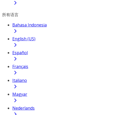
所有语言
Bahasa Indonesia
English (US)
Español
Français
Italiano
Magyar
Nederlands