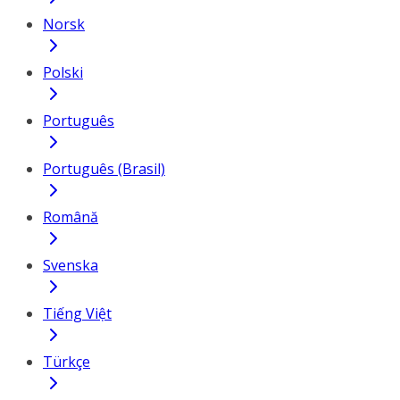
Norsk
Polski
Português
Português (Brasil)
Română
Svenska
Tiếng Việt
Türkçe