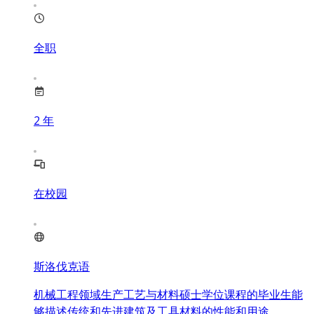
全职
2
年
在校园
斯洛伐克语
机械工程领域生产工艺与材料硕士学位课程的毕业生能
够描述传统和先进建筑及工具材料的性能和用途。