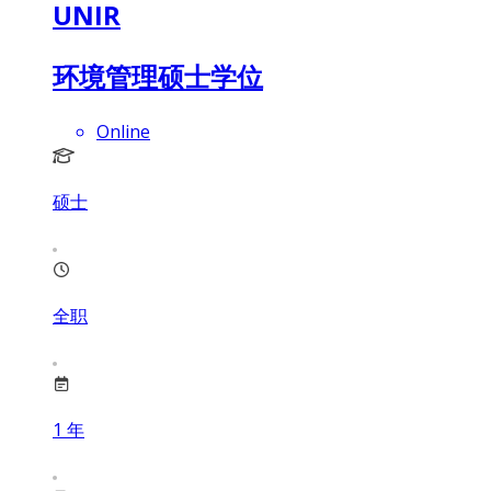
UNIR
环境管理硕士学位
Online
硕士
全职
1
年