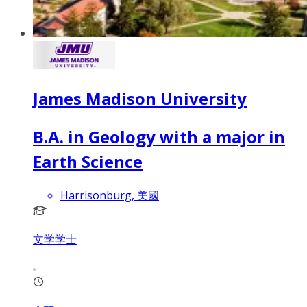
James Madison University
B.A. in Geology with a major in
Earth Science
Harrisonburg, 美國
文学学士