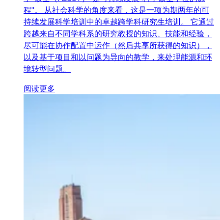
程"。 从社会科学的角度来看，这是一项为期两年的可
持续发展科学培训中的卓越跨学科研究生培训。 它通过
跨越来自不同学科系的研究教授的知识、技能和经验，
尽可能在协作配置中运作（然后共享所获得的知识），
以及基于项目和以问题为导向的教学，来处理能源和环
境转型问题。
阅读更多