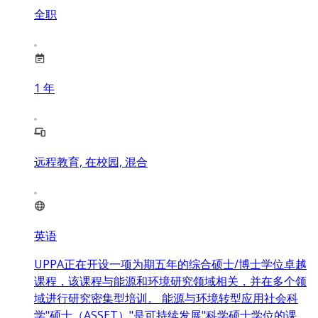
全职
1
年
远程教育, 在校园, 混合
英语
UPPA正在开设一项为期五年的综合硕士/博士学位卓越
课程，该课程与能源和环境研究领域相关，并在多个领
域进行研究密集型培训。 能源与环境转型应用社会科
学"硕士（ASSET）"是可持续发展"科学硕士学位的课