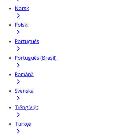
Norsk
Polski
Português
Português (Brasil)
Română
Svenska
Tiếng Việt
Türkçe