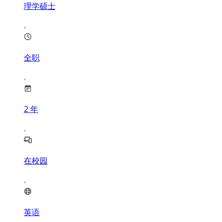
理学硕士
全职
2
年
在校园
英语