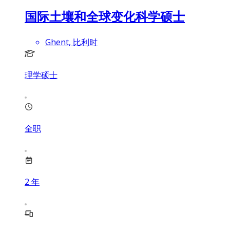
国际土壤和全球变化科学硕士
Ghent, 比利时
理学硕士
全职
2
年