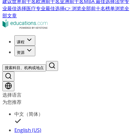
建议
世界前十名
欧洲前十名
亚洲前十名
MBA 最佳选择
法学专
业最佳选择
医疗专业最佳选择
👉 浏览全部前十名榜单
浏览全
部文章
课程
资源
搜索科目、机构或地点
选择语言
为您推荐
中文（简体）
English (US)