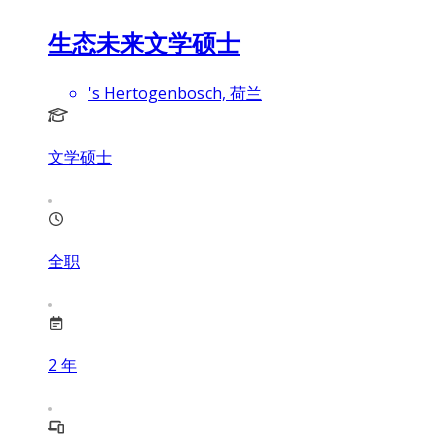
生态未来文学硕士
's Hertogenbosch, 荷兰
文学硕士
全职
2
年