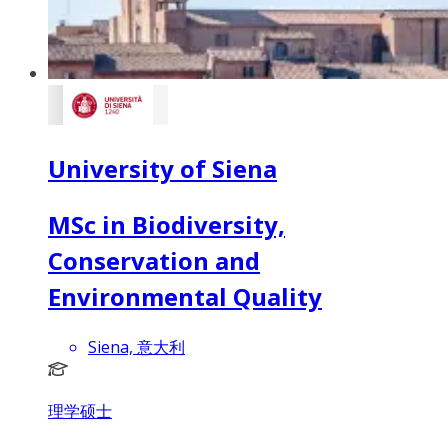
University of Siena
MSc in Biodiversity,
Conservation and
Environmental Quality
Siena, 意大利
理学硕士