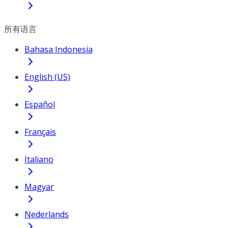
所有语言
Bahasa Indonesia
English (US)
Español
Français
Italiano
Magyar
Nederlands