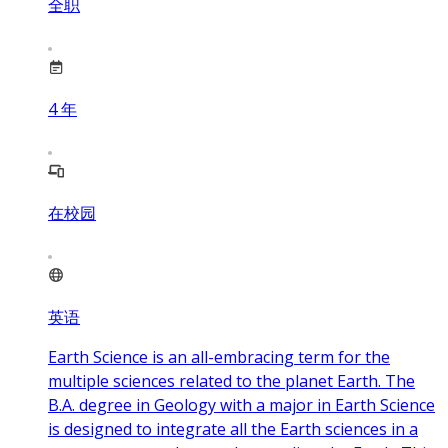
全职
4
年
在校园
英语
Earth Science is an all-embracing term for the
multiple sciences related to the planet Earth. The
B.A. degree in Geology with a major in Earth Science
is designed to integrate all the Earth sciences in a