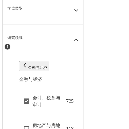
学位类型
研究领域
1
金融与经济
金融与经济
会计、税务与
725
审计
房地产与房地
118