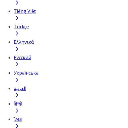
Tiếng Việt
Türkçe
Ελληνικά
Русский
Українська
العربية
हिन्दी
ไทย