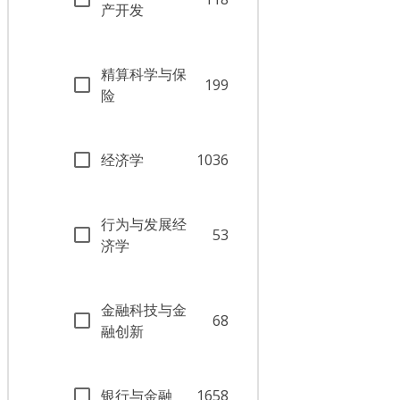
产开发
精算科学与保
199
险
经济学
1036
行为与发展经
53
济学
金融科技与金
68
融创新
银行与金融
1658