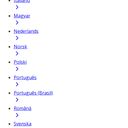
Italiano
Magyar
Nederlands
Norsk
Polski
Português
Português (Brasil)
Română
Svenska