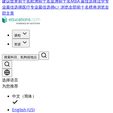
建议
世界前十名
欧洲前十名
亚洲前十名
MBA 最佳选择
法学专
业最佳选择
医疗专业最佳选择
👉 浏览全部前十名榜单
浏览全
部文章
课程
资源
搜索科目、机构或地点
选择语言
为您推荐
中文（简体）
English (US)