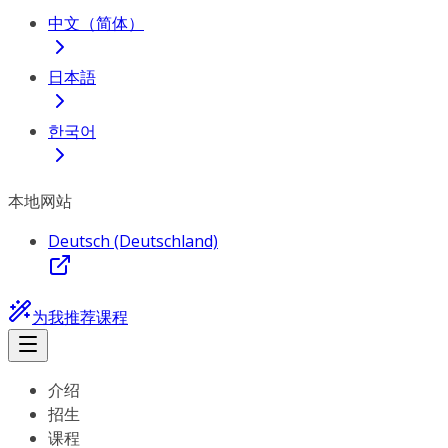
中文（简体）
日本語
한국어
本地网站
Deutsch (Deutschland)
为我推荐课程
介绍
招生
课程