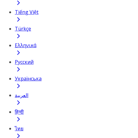
Tiếng Việt
Türkçe
Ελληνικά
Русский
Українська
العربية
हिन्दी
ไทย