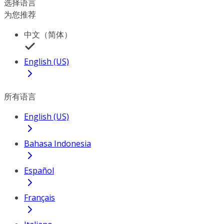
选择语言
为您推荐
中文（简体）
English (US)
所有语言
English (US)
Bahasa Indonesia
Español
Français