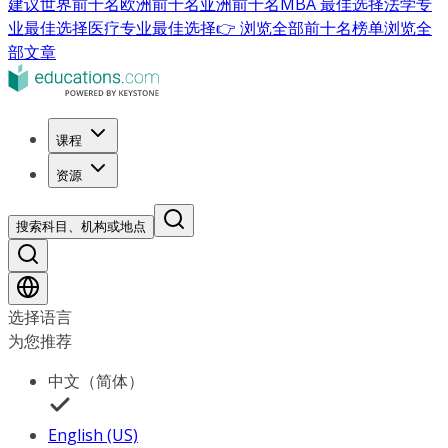
建议
世界前十名
欧洲前十名
亚洲前十名
MBA 最佳选择
法学专
业最佳选择
医疗专业最佳选择
👉 浏览全部前十名榜单
浏览全
部文章
课程
资源
搜索科目、机构或地点
选择语言
为您推荐
中文（简体）
English (US)