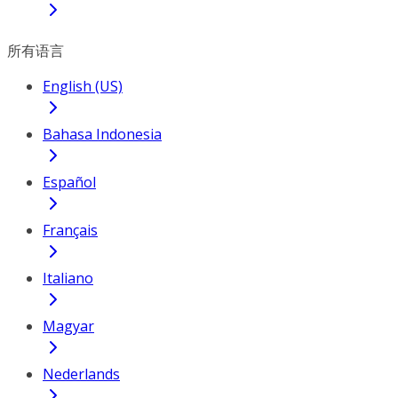
所有语言
English (US)
Bahasa Indonesia
Español
Français
Italiano
Magyar
Nederlands