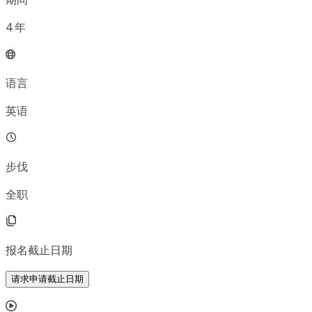
4
年
语言
英语
步伐
全职
报名截止日期
请求申请截止日期