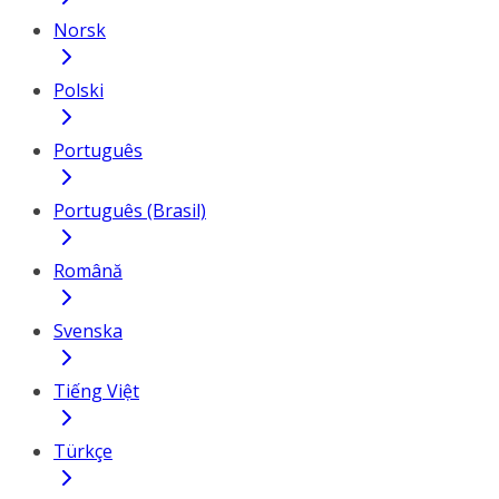
Norsk
Polski
Português
Português (Brasil)
Română
Svenska
Tiếng Việt
Türkçe