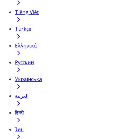
Tiếng Việt
Türkçe
Ελληνικά
Русский
Українська
العربية
हिन्दी
ไทย