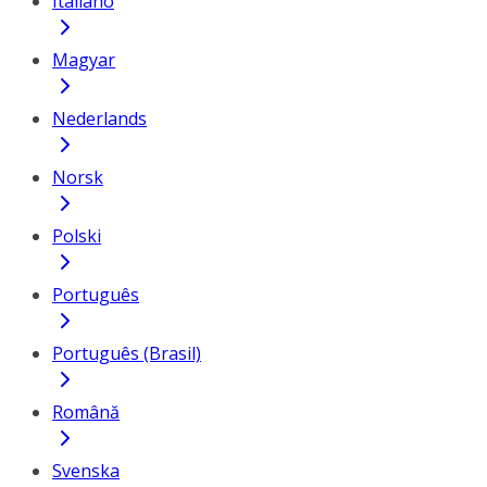
Italiano
Magyar
Nederlands
Norsk
Polski
Português
Português (Brasil)
Română
Svenska