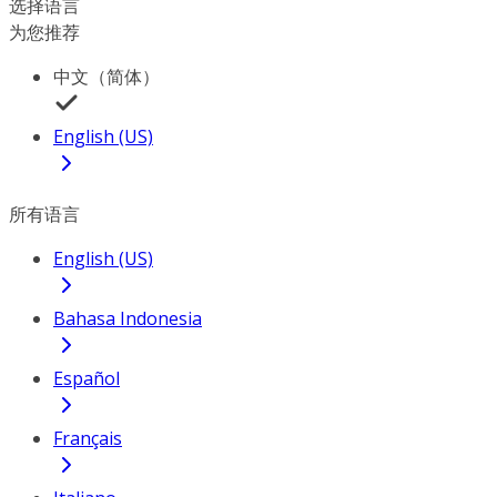
选择语言
为您推荐
中文（简体）
English (US)
所有语言
English (US)
Bahasa Indonesia
Español
Français