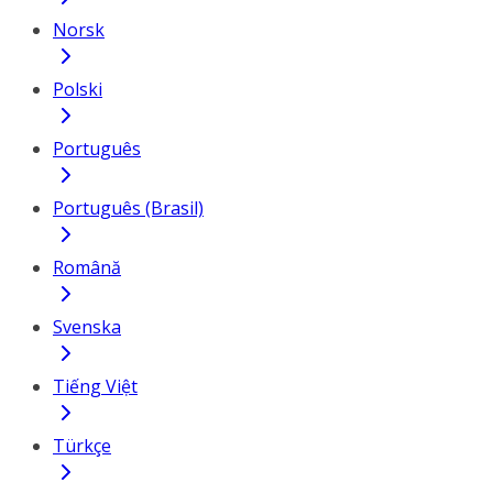
Norsk
Polski
Português
Português (Brasil)
Română
Svenska
Tiếng Việt
Türkçe