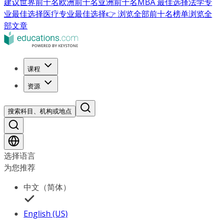
建议
世界前十名
欧洲前十名
亚洲前十名
MBA 最佳选择
法学专
业最佳选择
医疗专业最佳选择
👉 浏览全部前十名榜单
浏览全
部文章
课程
资源
搜索科目、机构或地点
选择语言
为您推荐
中文（简体）
English (US)