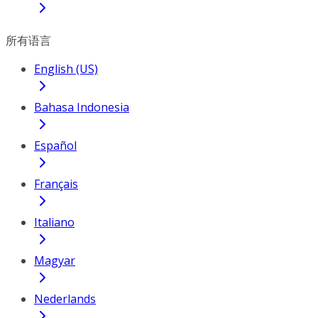
所有语言
English (US)
Bahasa Indonesia
Español
Français
Italiano
Magyar
Nederlands