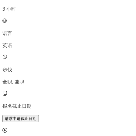
3
小时
语言
英语
步伐
全职, 兼职
报名截止日期
请求申请截止日期