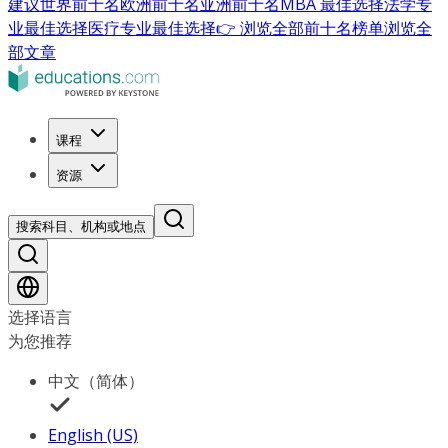
建议
世界前十名
欧洲前十名
亚洲前十名
MBA 最佳选择
法学专
业最佳选择
医疗专业最佳选择
👉 浏览全部前十名榜单
浏览全
部文章
课程
资源
搜索科目、机构或地点
选择语言
为您推荐
中文（简体）
English (US)