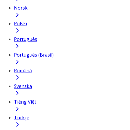
Norsk
Polski
Português
Português (Brasil)
Română
Svenska
Tiếng Việt
Türkçe