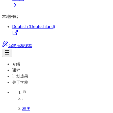
本地网站
Deutsch (Deutschland)
为我推荐课程
介绍
课程
计划成果
关于学校
程序