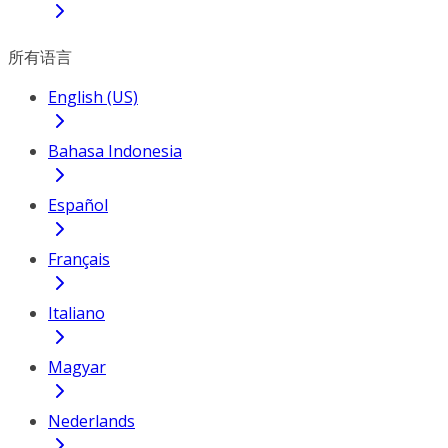
所有语言
English (US)
Bahasa Indonesia
Español
Français
Italiano
Magyar
Nederlands