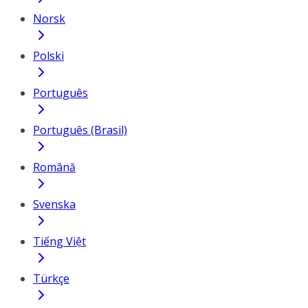
Norsk
Polski
Português
Português (Brasil)
Română
Svenska
Tiếng Việt
Türkçe