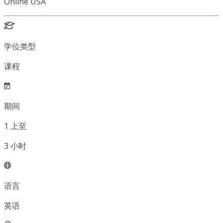
Online USA
学位类型
课程
期间
1
上至
3
小时
语言
英语