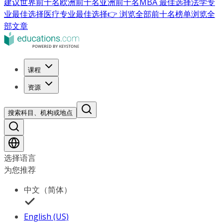
建议
世界前十名
欧洲前十名
亚洲前十名
MBA 最佳选择
法学专
业最佳选择
医疗专业最佳选择
👉 浏览全部前十名榜单
浏览全
部文章
课程
资源
搜索科目、机构或地点
选择语言
为您推荐
中文（简体）
English (US)