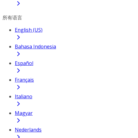
所有语言
English (US)
Bahasa Indonesia
Español
Français
Italiano
Magyar
Nederlands