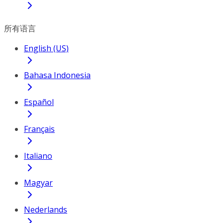
所有语言
English (US)
Bahasa Indonesia
Español
Français
Italiano
Magyar
Nederlands