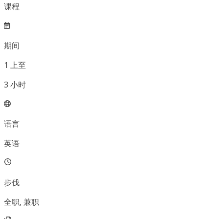
课程
期间
1
上至
3
小时
语言
英语
步伐
全职, 兼职