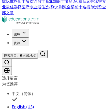
建议
世界前十名
欧洲前十名
亚洲前十名
MBA 最佳选择
法学专
业最佳选择
医疗专业最佳选择
👉 浏览全部前十名榜单
浏览全
部文章
课程
资源
搜索科目、机构或地点
选择语言
为您推荐
中文（简体）
English (US)