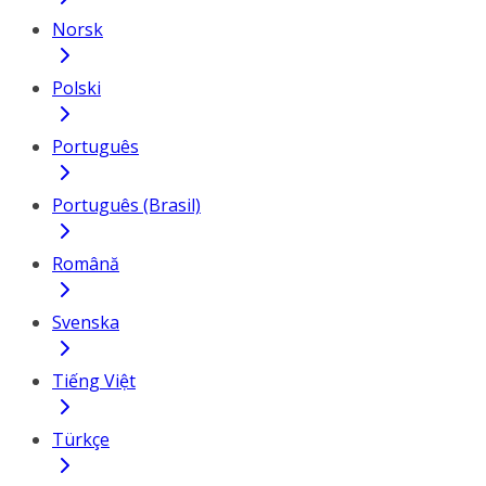
Norsk
Polski
Português
Português (Brasil)
Română
Svenska
Tiếng Việt
Türkçe