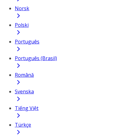
Norsk
Polski
Português
Português (Brasil)
Română
Svenska
Tiếng Việt
Türkçe