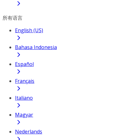
所有语言
English (US)
Bahasa Indonesia
Español
Français
Italiano
Magyar
Nederlands