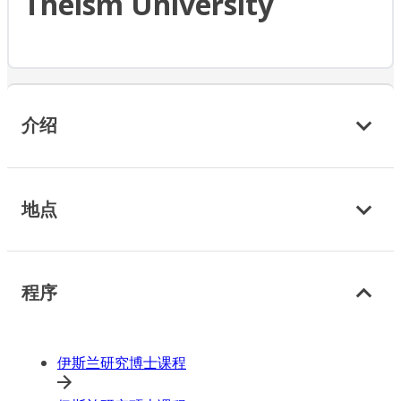
Theism University
介绍
地点
程序
伊斯兰研究博士课程