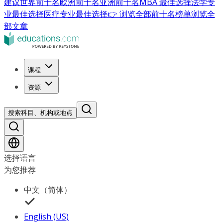
建议
世界前十名
欧洲前十名
亚洲前十名
MBA 最佳选择
法学专
业最佳选择
医疗专业最佳选择
👉 浏览全部前十名榜单
浏览全
部文章
课程
资源
搜索科目、机构或地点
选择语言
为您推荐
中文（简体）
English (US)