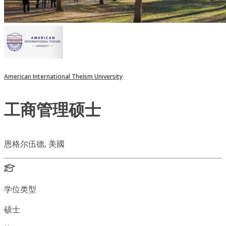
American International Theism University
工商管理硕士
恩格尔伍德, 美國
学位类型
硕士