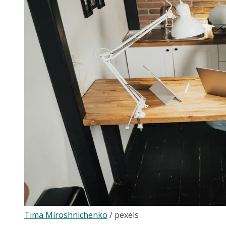
Tima Miroshnichenko
/
pexels