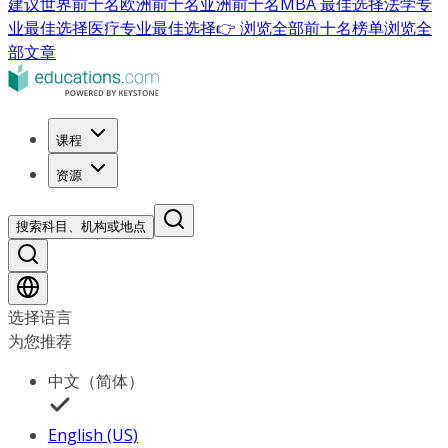
建议
世界前十名
欧洲前十名
亚洲前十名
MBA 最佳选择
法学专
业最佳选择
医疗专业最佳选择
👉 浏览全部前十名榜单
浏览全
部文章
课程
资源
搜索科目、机构或地点
选择语言
为您推荐
中文（简体）
English (US)