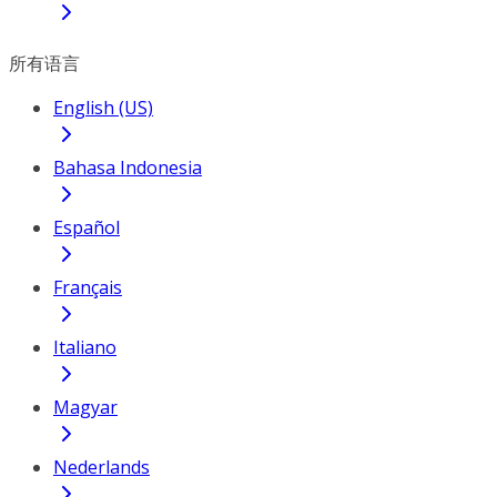
所有语言
English (US)
Bahasa Indonesia
Español
Français
Italiano
Magyar
Nederlands