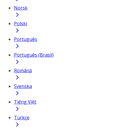
Norsk
Polski
Português
Português (Brasil)
Română
Svenska
Tiếng Việt
Türkçe