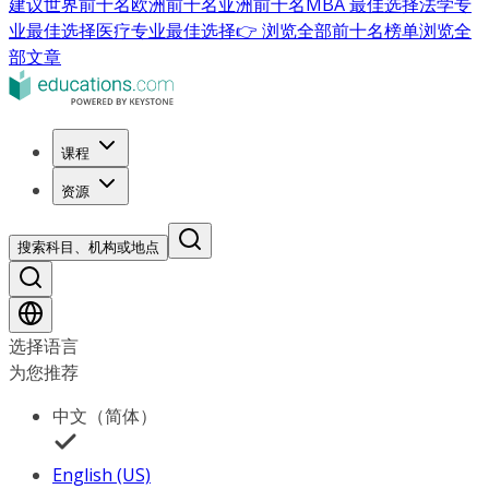
建议
世界前十名
欧洲前十名
亚洲前十名
MBA 最佳选择
法学专
业最佳选择
医疗专业最佳选择
👉 浏览全部前十名榜单
浏览全
部文章
课程
资源
搜索科目、机构或地点
选择语言
为您推荐
中文（简体）
English (US)