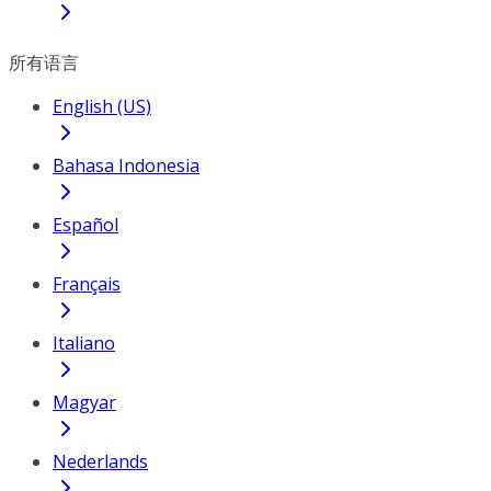
所有语言
English (US)
Bahasa Indonesia
Español
Français
Italiano
Magyar
Nederlands