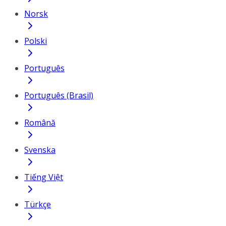
Norsk
Polski
Português
Português (Brasil)
Română
Svenska
Tiếng Việt
Türkçe