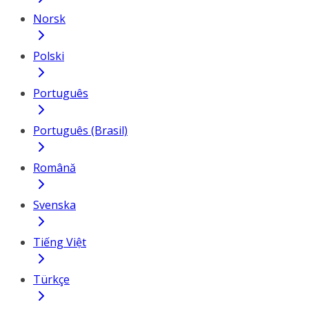
Norsk
Polski
Português
Português (Brasil)
Română
Svenska
Tiếng Việt
Türkçe