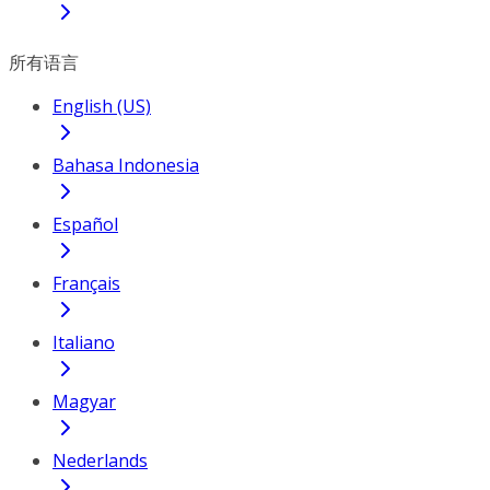
所有语言
English (US)
Bahasa Indonesia
Español
Français
Italiano
Magyar
Nederlands