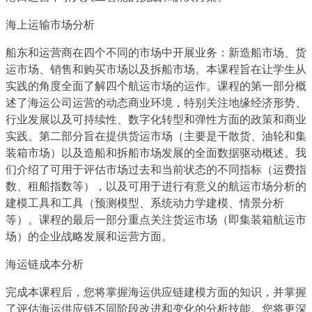
海上运输市场分析
船东和运营商在四个不同的市场中开展业务：新造船市场、货
运市场、销售和购买市场以及拆船市场。本课程旨在让学生从
实践的角度全面了解四个航运市场的运作。课程的第一部分概
述了海运公司运营的动态商业环境，特别关注地缘经济形势、
行业发展以及可持续性、数字化转型和弹性方面的政策和商业
实践。第二部分旨在提供货运市场（主要是干散货、油轮和集
装箱市场）以及造船和拆船市场发展的全面数据驱动概述。我
们介绍了可用于评估市场过去和当前状态的不同指标（运费指
数、租船指数等），以及可用于进行有意义的航运市场分析的
建模工具和工具（预测模型、系统动力学建模、情景分析
等）。课程的最后一部分重点关注货运市场（即集装箱航运市
场）的企业战略发展和运营方面。
海运链成本分析
完成本课程后，您将掌握海运供应链建模方面的知识，并掌握
了评估海运供应链不同阶段改进和变化的分析技能。您将更深