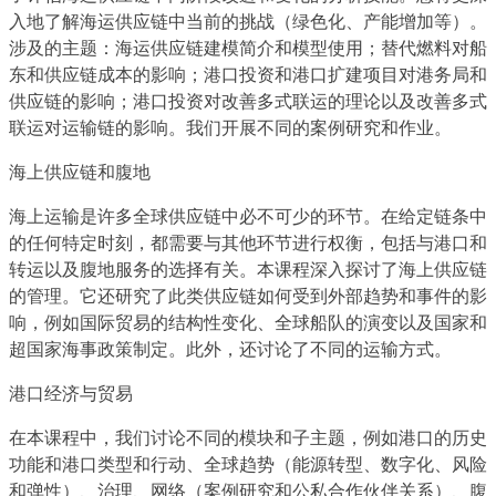
入地了解海运供应链中当前的挑战（绿色化、产能增加等）。
涉及的主题：海运供应链建模简介和模型使用；替代燃料对船
东和供应链成本的影响；港口投资和港口扩建项目对港务局和
供应链的影响；港口投资对改善多式联运的理论以及改善多式
联运对运输链的影响。我们开展不同的案例研究和作业。
海上供应链和腹地
海上运输是许多全球供应链中必不可少的环节。在给定链条中
的任何特定时刻，都需要与其他环节进行权衡，包括与港口和
转运以及腹地服务的选择有关。本课程深入探讨了海上供应链
的管理。它还研究了此类供应链如何受到外部趋势和事件的影
响，例如国际贸易的结构性变化、全球船队的演变以及国家和
超国家海事政策制定。此外，还讨论了不同的运输方式。
港口经济与贸易
在本课程中，我们讨论不同的模块和子主题，例如港口的历史
功能和港口类型和行动、全球趋势（能源转型、数字化、风险
和弹性）、治理、网络（案例研究和公私合作伙伴关系）、腹