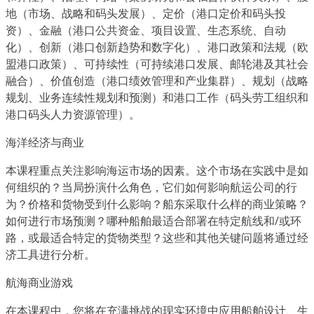
地（市场、战略和码头发展）、定价（港口定价和码头投
资）、金融（港口公共资金、项目设置、生态系统、自动
化）、创新（港口创新趋势和数字化）、港口政策和法规（欧
盟港口政策）、可持续性（可持续港口发展、邮轮港及其社会
融合）、价值创造（港口绩效管理和产业集群）、规划（战略
规划、业务连续性规划和预测）和港口工作（码头劳工组织和
港口码头人力资源管理）。
海洋经济与商业
本课程重点关注影响海运市场的因素。这个市场在实践中是如
何组织的？当局扮演什么角色，它们如何影响航运公司的行
为？价格和货物受到什么影响？船东采取什么样的商业策略？
如何进行市场预测？哪种船舶最适合部署在特定航线和/或环
路，或最适合特定的货物类型？这些和其他关键问题将通过经
济工具进行分析。
航海商业游戏
在本课程中，您将在充满挑战的现实环境中应用船舶设计、生