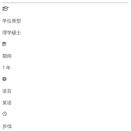
学位类型
理学硕士
期间
1
年
语言
英语
步伐