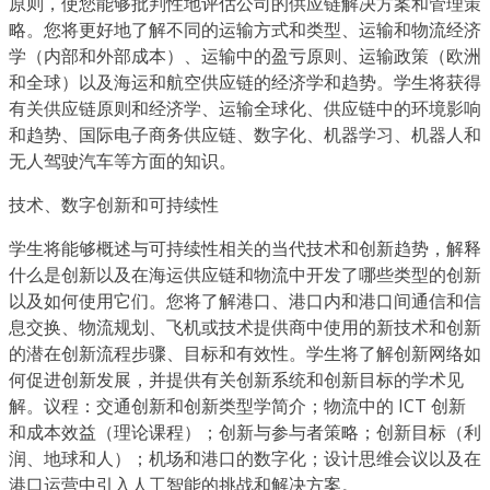
原则，使您能够批判性地评估公司的供应链解决方案和管理策
略。您将更好地了解不同的运输方式和类型、运输和物流经济
学（内部和外部成本）、运输中的盈亏原则、运输政策（欧洲
和全球）以及海运和航空供应链的经济学和趋势。学生将获得
有关供应链原则和经济学、运输全球化、供应链中的环境影响
和趋势、国际电子商务供应链、数字化、机器学习、机器人和
无人驾驶汽车等方面的知识。
技术、数字创新和可持续性
学生将能够概述与可持续性相关的当代技术和创新趋势，解释
什么是创新以及在海运供应链和物流中开发了哪些类型的创新
以及如何使用它们。您将了解港口、港口内和港口间通信和信
息交换、物流规划、飞机或技术提供商中使用的新技术和创新
的潜在创新流程步骤、目标和有效性。学生将了解创新网络如
何促进创新发展，并提供有关创新系统和创新目标的学术见
解。议程：交通创新和创新类型学简介；物流中的 ICT 创新
和成本效益（理论课程）；创新与参与者策略；创新目标（利
润、地球和人）；机场和港口的数字化；设计思维会议以及在
港口运营中引入人工智能的挑战和解决方案。