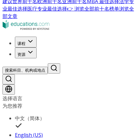
建议
世界前十名
欧洲前十名
亚洲前十名
MBA 最佳选择
法学专
业最佳选择
医疗专业最佳选择
👉 浏览全部前十名榜单
浏览全
部文章
课程
资源
搜索科目、机构或地点
选择语言
为您推荐
中文（简体）
English (US)